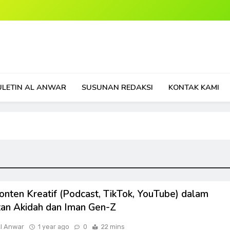
ULETIN AL ANWAR
SUSUNAN REDAKSI
KONTAK KAMI
onten Kreatif (Podcast, TikTok, YouTube) dalam
an Akidah dan Iman Gen-Z
Al Anwar
1 year ago
0
22 mins