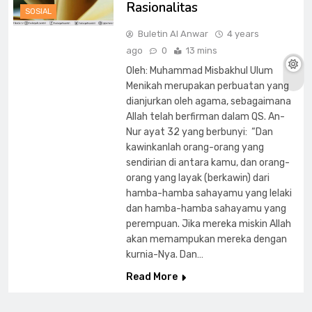
Rasionalitas
SOSIAL
Buletin Al Anwar
4 years
ago
0
13 mins
Oleh: Muhammad Misbakhul Ulum
Menikah merupakan perbuatan yang
dianjurkan oleh agama, sebagaimana
Allah telah berfirman dalam QS. An-
Nur ayat 32 yang berbunyi: “Dan
kawinkanlah orang-orang yang
sendirian di antara kamu, dan orang-
orang yang layak (berkawin) dari
hamba-hamba sahayamu yang lelaki
dan hamba-hamba sahayamu yang
perempuan. Jika mereka miskin Allah
akan memampukan mereka dengan
kurnia-Nya. Dan…
Read More