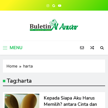
Skip
to
content
MENU
Home
harta
Tag:
harta
Kepada Siapa Aku Harus
Memilih? antara Cinta dan