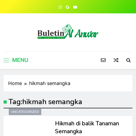
Skip
to
content
MENU
Home
hikmah semangka
Tag:
hikmah semangka
UNCATEGORIZED
Hikmah di balik Tanaman
Semangka