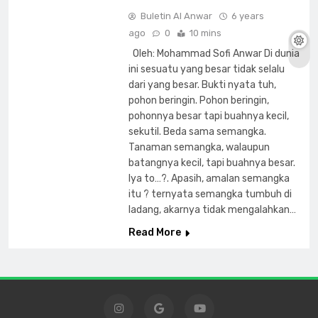
Buletin Al Anwar
6 years
ago
0
10 mins
Oleh: Mohammad Sofi Anwar Di dunia
ini sesuatu yang besar tidak selalu
dari yang besar. Bukti nyata tuh,
pohon beringin. Pohon beringin,
pohonnya besar tapi buahnya kecil,
sekutil. Beda sama semangka.
Tanaman semangka, walaupun
batangnya kecil, tapi buahnya besar.
Iya to…?. Apasih, amalan semangka
itu ? ternyata semangka tumbuh di
ladang, akarnya tidak mengalahkan…
Read More