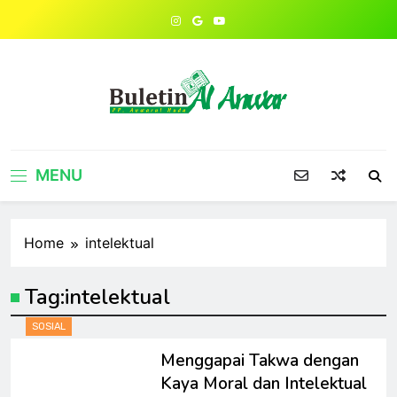
Skip
to
content
MENU
Home
intelektual
Tag:
intelektual
SOSIAL
Menggapai Takwa dengan
Kaya Moral dan Intelektual