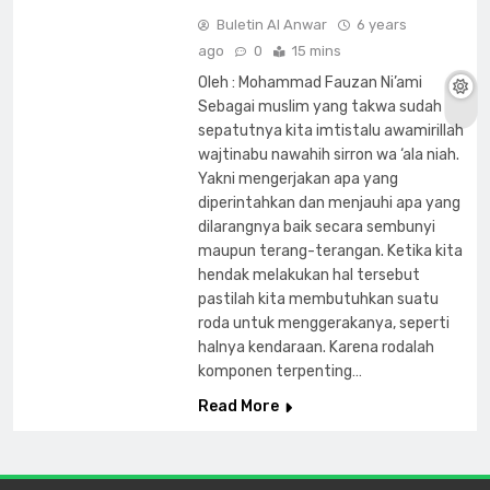
Buletin Al Anwar
6 years
ago
0
15 mins
Oleh : Mohammad Fauzan Ni’ami
Sebagai muslim yang takwa sudah
sepatutnya kita imtistalu awamirillah
wajtinabu nawahih sirron wa ‘ala niah.
Yakni mengerjakan apa yang
diperintahkan dan menjauhi apa yang
dilarangnya baik secara sembunyi
maupun terang-terangan. Ketika kita
hendak melakukan hal tersebut
pastilah kita membutuhkan suatu
roda untuk menggerakanya, seperti
halnya kendaraan. Karena rodalah
komponen terpenting…
Read More