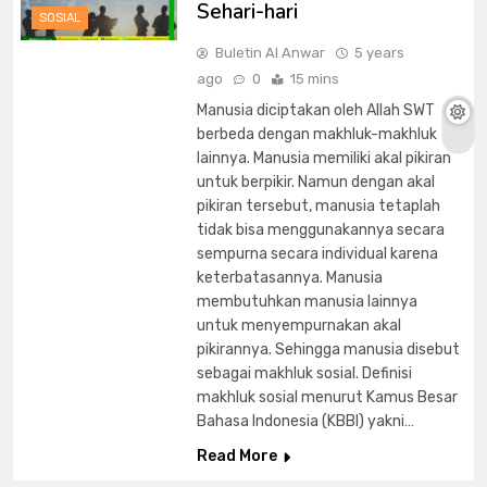
Sehari-hari
SOSIAL
Buletin Al Anwar
5 years
ago
0
15 mins
Manusia diciptakan oleh Allah SWT
berbeda dengan makhluk-makhluk
lainnya. Manusia memiliki akal pikiran
untuk berpikir. Namun dengan akal
pikiran tersebut, manusia tetaplah
tidak bisa menggunakannya secara
sempurna secara individual karena
keterbatasannya. Manusia
membutuhkan manusia lainnya
untuk menyempurnakan akal
pikirannya. Sehingga manusia disebut
sebagai makhluk sosial. Definisi
makhluk sosial menurut Kamus Besar
Bahasa Indonesia (KBBI) yakni…
Read More