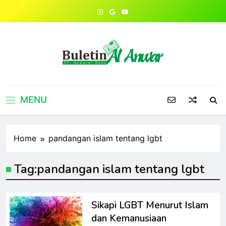
Skip
to
content
MENU
Home
pandangan islam tentang lgbt
Tag:
pandangan islam tentang lgbt
Sikapi LGBT Menurut Islam
dan Kemanusiaan