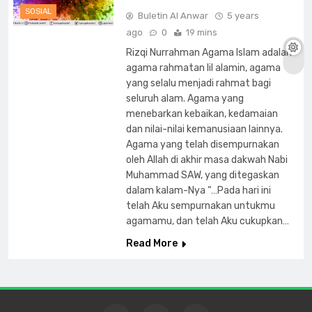
SOSIAL
Buletin Al Anwar
5 years
ago
0
19 mins
Rizqi Nurrahman Agama Islam adalah
agama rahmatan lil alamin, agama
yang selalu menjadi rahmat bagi
seluruh alam. Agama yang
menebarkan kebaikan, kedamaian
dan nilai-nilai kemanusiaan lainnya.
Agama yang telah disempurnakan
oleh Allah di akhir masa dakwah Nabi
Muhammad SAW, yang ditegaskan
dalam kalam-Nya “…Pada hari ini
telah Aku sempurnakan untukmu
agamamu, dan telah Aku cukupkan…
Read More