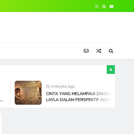
5 Months Ago
CINTA YANG MELAMPAUI ZAMAN: KISAH MAJ
N
LAYLA DALAM PERSPEKTIF AGAMA DI TENGAH
CINTA MODERN