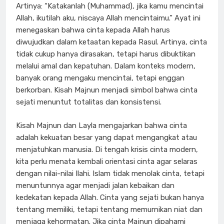
Artinya: “Katakanlah (Muhammad), jika kamu mencintai
Allah, ikutilah aku, niscaya Allah mencintaimu.” Ayat ini
menegaskan bahwa cinta kepada Allah harus
diwujudkan dalam ketaatan kepada Rasul. Artinya, cinta
tidak cukup hanya dirasakan, tetapi harus dibuktikan
melalui amal dan kepatuhan. Dalam konteks modern,
banyak orang mengaku mencintai, tetapi enggan
berkorban. Kisah Majnun menjadi simbol bahwa cinta
sejati menuntut totalitas dan konsistensi.
Kisah Majnun dan Layla mengajarkan bahwa cinta
adalah kekuatan besar yang dapat mengangkat atau
menjatuhkan manusia. Di tengah krisis cinta modern,
kita perlu menata kembali orientasi cinta agar selaras
dengan nilai-nilai Ilahi. Islam tidak menolak cinta, tetapi
menuntunnya agar menjadi jalan kebaikan dan
kedekatan kepada Allah. Cinta yang sejati bukan hanya
tentang memiliki, tetapi tentang memurnikan niat dan
menjaga kehormatan. Jika cinta Majnun dipahami