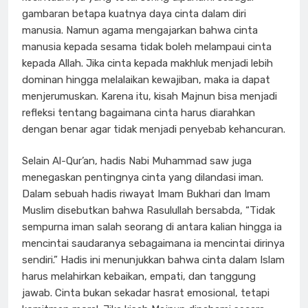
gambaran betapa kuatnya daya cinta dalam diri
manusia. Namun agama mengajarkan bahwa cinta
manusia kepada sesama tidak boleh melampaui cinta
kepada Allah. Jika cinta kepada makhluk menjadi lebih
dominan hingga melalaikan kewajiban, maka ia dapat
menjerumuskan. Karena itu, kisah Majnun bisa menjadi
refleksi tentang bagaimana cinta harus diarahkan
dengan benar agar tidak menjadi penyebab kehancuran.
Selain Al-Qur’an, hadis Nabi Muhammad saw juga
menegaskan pentingnya cinta yang dilandasi iman.
Dalam sebuah hadis riwayat Imam Bukhari dan Imam
Muslim disebutkan bahwa Rasulullah bersabda, “Tidak
sempurna iman salah seorang di antara kalian hingga ia
mencintai saudaranya sebagaimana ia mencintai dirinya
sendiri.” Hadis ini menunjukkan bahwa cinta dalam Islam
harus melahirkan kebaikan, empati, dan tanggung
jawab. Cinta bukan sekadar hasrat emosional, tetapi