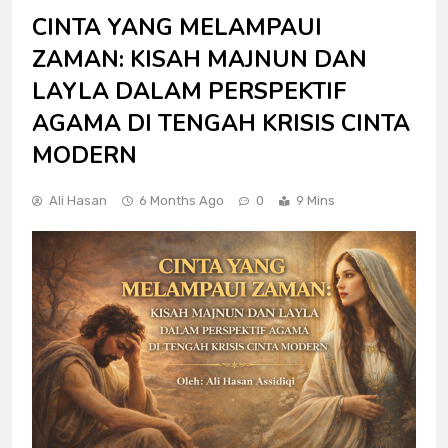
CINTA YANG MELAMPAUI
ZAMAN: KISAH MAJNUN DAN
LAYLA DALAM PERSPEKTIF
AGAMA DI TENGAH KRISIS CINTA
MODERN
Ali Hasan
6 Months Ago
0
9 Mins