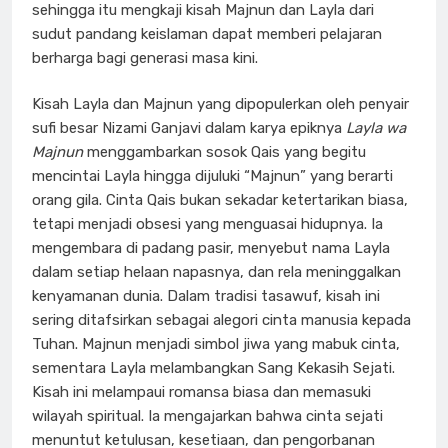
sehingga itu mengkaji kisah Majnun dan Layla dari
sudut pandang keislaman dapat memberi pelajaran
berharga bagi generasi masa kini.
Kisah Layla dan Majnun yang dipopulerkan oleh penyair
sufi besar Nizami Ganjavi dalam karya epiknya
Layla wa
Majnun
menggambarkan sosok Qais yang begitu
mencintai Layla hingga dijuluki “Majnun” yang berarti
orang gila. Cinta Qais bukan sekadar ketertarikan biasa,
tetapi menjadi obsesi yang menguasai hidupnya. Ia
mengembara di padang pasir, menyebut nama Layla
dalam setiap helaan napasnya, dan rela meninggalkan
kenyamanan dunia. Dalam tradisi tasawuf, kisah ini
sering ditafsirkan sebagai alegori cinta manusia kepada
Tuhan. Majnun menjadi simbol jiwa yang mabuk cinta,
sementara Layla melambangkan Sang Kekasih Sejati.
Kisah ini melampaui romansa biasa dan memasuki
wilayah spiritual. Ia mengajarkan bahwa cinta sejati
menuntut ketulusan, kesetiaan, dan pengorbanan