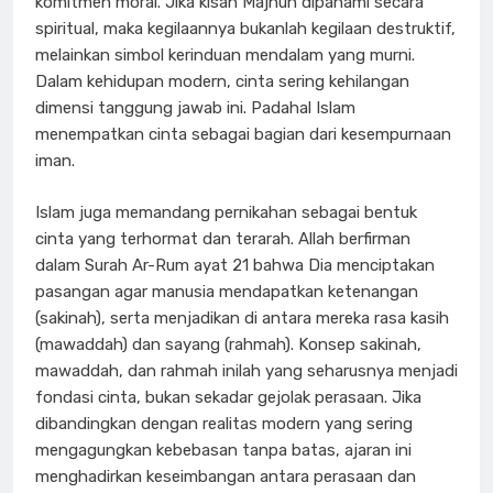
komitmen moral. Jika kisah Majnun dipahami secara
spiritual, maka kegilaannya bukanlah kegilaan destruktif,
melainkan simbol kerinduan mendalam yang murni.
Dalam kehidupan modern, cinta sering kehilangan
dimensi tanggung jawab ini. Padahal Islam
menempatkan cinta sebagai bagian dari kesempurnaan
iman.
Islam juga memandang pernikahan sebagai bentuk
cinta yang terhormat dan terarah. Allah berfirman
dalam Surah Ar-Rum ayat 21 bahwa Dia menciptakan
pasangan agar manusia mendapatkan ketenangan
(sakinah), serta menjadikan di antara mereka rasa kasih
(mawaddah) dan sayang (rahmah). Konsep sakinah,
mawaddah, dan rahmah inilah yang seharusnya menjadi
fondasi cinta, bukan sekadar gejolak perasaan. Jika
dibandingkan dengan realitas modern yang sering
mengagungkan kebebasan tanpa batas, ajaran ini
menghadirkan keseimbangan antara perasaan dan