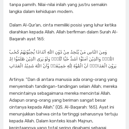
tanpa pamrih. Nilai-nilai inilah yang justru semakin
langka dalam kehidupan modern.
Dalam Al-Qur’an, cinta memiliki posisi yang luhur ketika
diarahkan kepada Allah. Allah berfirman dalam Surah Al-
Baqarah ayat 165:
وَمِنَ النَّاسِ مَنْ يَّتَّخِذُ مِنْ دُوْنِ اللّٰهِ اَنْدَادًا يُّحِبُّوْنَهُمْ كَحُبِّ
اللّٰهِۗ وَالَّذِيْنَ اٰمَنُوْٓا اَشَدُّ حُبًّا لِّلّٰهِۙ وَلَوْ يَرَى الَّذِيْنَ ظَلَمُوْٓا اِذْ
يَرَوْنَ الْعَذَابَۙ اَنَّ الْقُوَّةَ لِلّٰهِ جَمِيْعًاۙ وَّاَنَّ اللّٰهَ شَدِيْدُ الْعَذَابِ
Artinya: “Dan di antara manusia ada orang-orang yang
menyembah tandingan-tandingan selain Allah; mereka
mencintainya sebagaimana mereka mencintai Allah.
Adapun orang-orang yang beriman sangat besar
cintanya kepada Allah.” (QS. Al-Baqarah: 165). Ayat ini
menunjukkan bahwa cinta tertinggi seharusnya tertuju
kepada Allah. Dalam konteks kisah Majnun,
kecintaannya yang total sering dipahami sebagai