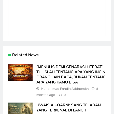
Related News
“MENULIS DEMI GENARASI LITERAT”
TULISLAH TENTANG APA YANG INGIN
ORANG LAIN BACA, BUKAN TENTANG
APA YANG KAMU BISA
Muhammad Fahdin Addaeroby
6
months ago
0
UWAIS AL-QARNI: SANG TELADAN
YANG TERKENAL DI LANGIT