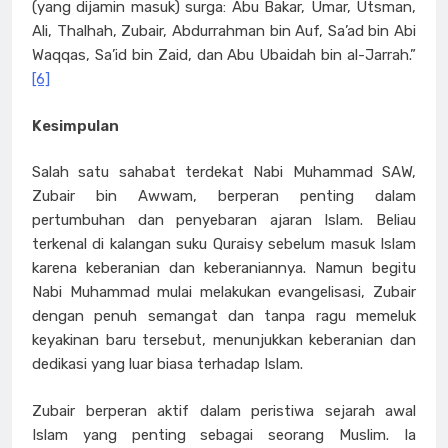
(yang dijamin masuk) surga: Abu Bakar, Umar, Utsman,
Ali, Thalhah, Zubair, Abdurrahman bin Auf, Sa’ad bin Abi
Waqqas, Sa’id bin Zaid, dan Abu Ubaidah bin al-Jarrah.”
[6]
Kesimpulan
Salah satu sahabat terdekat Nabi Muhammad SAW,
Zubair bin Awwam, berperan penting dalam
pertumbuhan dan penyebaran ajaran Islam. Beliau
terkenal di kalangan suku Quraisy sebelum masuk Islam
karena keberanian dan keberaniannya. Namun begitu
Nabi Muhammad mulai melakukan evangelisasi, Zubair
dengan penuh semangat dan tanpa ragu memeluk
keyakinan baru tersebut, menunjukkan keberanian dan
dedikasi yang luar biasa terhadap Islam.
Zubair berperan aktif dalam peristiwa sejarah awal
Islam yang penting sebagai seorang Muslim. Ia