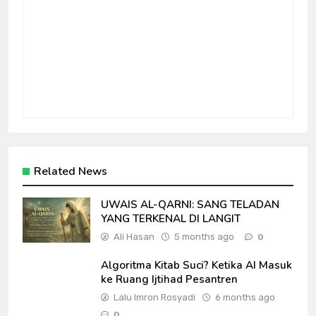
Related News
UWAIS AL-QARNI: SANG TELADAN
YANG TERKENAL DI LANGIT
Ali Hasan
5 months ago
0
Algoritma Kitab Suci? Ketika AI Masuk
ke Ruang Ijtihad Pesantren
Lalu Imron Rosyadi
6 months ago
0