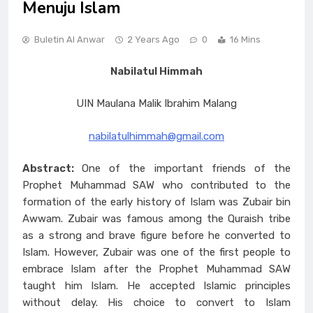
Menuju Islam
Buletin Al Anwar
2 Years Ago
0
16 Mins
Nabilatul Himmah
UIN Maulana Malik Ibrahim Malang
nabilatulhimmah@gmail.com
Abstract:
One of the important friends of the
Prophet Muhammad SAW who contributed to the
formation of the early history of Islam was Zubair bin
Awwam. Zubair was famous among the Quraish tribe
as a strong and brave figure before he converted to
Islam. However, Zubair was one of the first people to
embrace Islam after the Prophet Muhammad SAW
taught him Islam. He accepted Islamic principles
without delay. His choice to convert to Islam