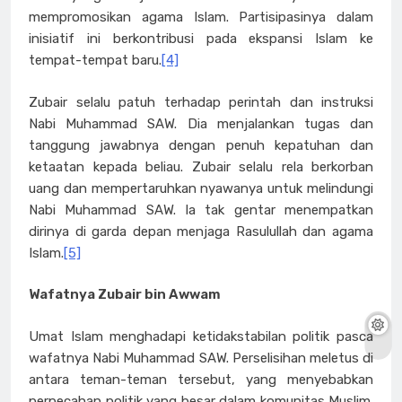
mempromosikan agama Islam. Partisipasinya dalam
inisiatif ini berkontribusi pada ekspansi Islam ke
tempat-tempat baru.
[4]
Zubair selalu patuh terhadap perintah dan instruksi
Nabi Muhammad SAW. Dia menjalankan tugas dan
tanggung jawabnya dengan penuh kepatuhan dan
ketaatan kepada beliau. Zubair selalu rela berkorban
uang dan mempertaruhkan nyawanya untuk melindungi
Nabi Muhammad SAW. Ia tak gentar menempatkan
dirinya di garda depan menjaga Rasulullah dan agama
Islam.
[5]
Wafatnya Zubair bin Awwam
Umat Islam menghadapi ketidakstabilan politik pasca
wafatnya Nabi Muhammad SAW. Perselisihan meletus di
antara teman-teman tersebut, yang menyebabkan
perpecahan politik yang besar dalam komunitas Muslim.