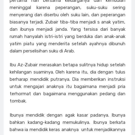
pertama hari bersama keluarganya dan kemudian
meninggal karena peperangan, suku-suku sering
menyerang dan diserbu oleh suku lain, dan peperangan
biasanya terjadi. Zubair tiba-tiba menjadi s anak yatim,
dan ibunya menjadi janda. Yang tersisa dari banyak
rumah hanyalah istri-istri yang berduka dan anak-anak
yatim piatu yang menderita setelah ayahnya dibunuh
dalam perselisihan suku di Arab.
Ibu Az-Zubair merasakan betapa sulitnya hidup setelah
kehilangan suaminya. Oleh karena itu, dia dengan tulus
berharap mendidik putranya. Dia memberikan instruksi
untuk mengajari anaknya itu bagaimana menjadi pria
terhormat dan bagaimana menggunakan pedang dan
tombak.
Ibunya mendidik dengan agak kasar padanya. Ibunya
bahkan kadang-kadang memukulinya. Ibunya berkata
bahwa ia mendidik keras anaknya untuk menjadikannya