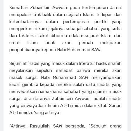
Kematian Zubair bin Awwam pada Pertempuran Jamal
merupakan titik balik dalam sejarah Islam. Terlepas dari
keterlibatannya dalam pertempuran politik yang
mengerikan, rekam jejaknya sebagai sahabat yang setia
dan tak kenal takut dihormati dalam sejarah Islam, dan
umat Islam tidak akan pernah melupakan
pengabdiannya kepada Nabi Muhammad SAW.
Sejumlah hadis yang masuk dalam literatur hadis shahih
meyakinkan sepuluh sahabat bahwa mereka akan
masuk surga, Nabi Muhammad SAW menyampaikan
kabar gembira kepada mereka. salah satu hadits yang
menyebutkan nama-nama sahabat yang dijamin masuk
surga, di antaranya Zubair bin Awwas adalah hadits
yang diriwayatkan Imam At-Tirmidzi dalam kitab Sunan
At-Tirmidzi. Yang artinya :
“Artinya: Rasulullah SAW bersabda, “Sepuluh orang