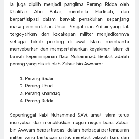
Ia juga dipilih menjadi panglima Perang Ridda oleh
Khalifah Abu Bakar, membela Madinah, dan
berpartisipasi dalam banyak penaklukan sepanjang
masa pemerintahan Umar. Pengabdian Zubair yang tak
tergoyahkan dan kecakapan militer menjadikannya
sebagai tokoh penting di awal Islam, membantu
menyebarkan dan mempertahankan keyakinan Islam di
bawah kepemimpinan Nabi Muhammad. Berikut adalah
perang yang diikuti oleh Zubair bin Awwam :
Perang Badar
Perang Uhud
Perang Khandaq
Perang Ridda
Sepeninggal Nabi Muhammad SAW, umat Islam terus
menyebar dan menaklukkan negeri-negeri baru. Zubair
bin Awwam berpartisipasi dalam berbagai pertempuran
militer yang bertujuan untuk merebut wilayah baru dan