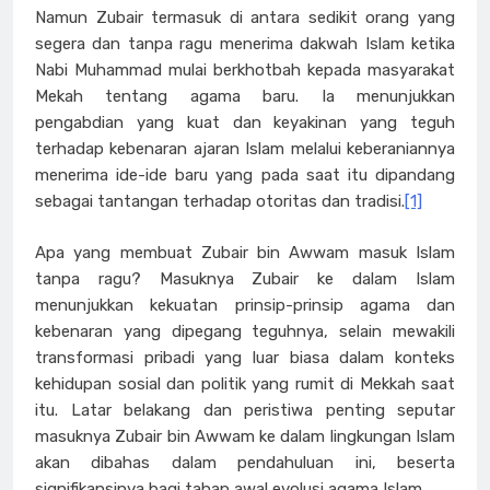
Namun Zubair termasuk di antara sedikit orang yang
segera dan tanpa ragu menerima dakwah Islam ketika
Nabi Muhammad mulai berkhotbah kepada masyarakat
Mekah tentang agama baru. Ia menunjukkan
pengabdian yang kuat dan keyakinan yang teguh
terhadap kebenaran ajaran Islam melalui keberaniannya
menerima ide-ide baru yang pada saat itu dipandang
sebagai tantangan terhadap otoritas dan tradisi.
[1]
Apa yang membuat Zubair bin Awwam masuk Islam
tanpa ragu? Masuknya Zubair ke dalam Islam
menunjukkan kekuatan prinsip-prinsip agama dan
kebenaran yang dipegang teguhnya, selain mewakili
transformasi pribadi yang luar biasa dalam konteks
kehidupan sosial dan politik yang rumit di Mekkah saat
itu. Latar belakang dan peristiwa penting seputar
masuknya Zubair bin Awwam ke dalam lingkungan Islam
akan dibahas dalam pendahuluan ini, beserta
signifikansinya bagi tahap awal evolusi agama Islam.