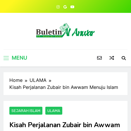
Skip
to
content
MENU
Home
ULAMA
Kisah Perjalanan Zubair bin Awwam Menuju Islam
SEJARAH ISLAM
ULAMA
Kisah Perjalanan Zubair bin Awwam