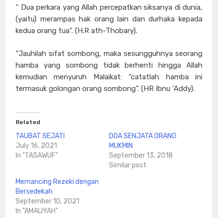
“ Dua perkara yang Allah percepatkan siksanya di dunia,
(yaitu) merampas hak orang lain dan durhaka kepada
kedua orang tua”. (H.R ath-Thobary).
“Jauhilah sifat sombong, maka sesungguhnya seorang
hamba yang sombong tidak berhenti hingga Allah
kemudian menyuruh Malaikat: “catatlah hamba ini
termasuk golongan orang sombong”. (HR Ibnu ‘Addy).
Related
TAUBAT SEJATI
DOA SENJATA ORANG
July 16, 2021
MUKMIN
In "TASAWUF"
September 13, 2018
Similar post
Memancing Rezeki dengan
Bersedekah
September 10, 2021
In "AMALIYAH"