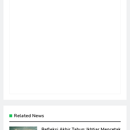
Related News
Refleksi Akhir Tahun: Ikhtiar Mencetak