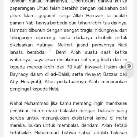
terlebih dahulu maknanya. Diceritakan bahwa ketika
peperangan Uhud telah berakhir dengan kekalahan dari
pihak Islam, gugurlah singa Allah Hamzah, ia adalah
paman Nabi hanya berbeda dua tahun lebih tua darinya.
Hamzah dibunuh dengan sangat tragis, hidungnya, dan
telinganya dipotong serta dadanya dirobek untuk
dikeluarkan hatinya. Melihat jasad pamannya Nabi
lanats berabda: “ Demi Allah suatu saat ketika
waktunya, saya akan melakukan hal yang lebih dari ini
kepada mereka lebih dari 70 kali” (riwayat Hakim dan
Bayhaqy dalam di ad-Dalail, serta riwayat Bazzar dari
Aby Hurayrah). Atas perkataannya Allah menurunkan
pengingat kepada Nabi.
Wahai Muhammad jika kamu memang ingin membalas
perlakuan buruk maka balaslah dengan balasan yang
serupa untuk menunjukkan eksistensi kamu di mata
mereka, bukan untuk membalas dendam. Akan tetapi
ketahuilah Muhammad bahwa sabar adalah balasan