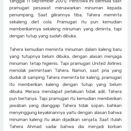
tanggal 11 September 2001). Peristiwa ini bermula saat
pramugari pesawat menawarkan minuman kepada
penumpang. Saat gilirannya tiba, Tahera meminta
sekaleng diet cola. Pramugari itu pun kemudian
memberikannya sekaleng minuman yang diminta, tapi
dengan tutup yang sudah dibuka.
Tahera kemudian meminta minuman dalam kaleng baru
yang tutupnya belum dibuka, dengan alasan menjaga
minuman tetap higienis. Tapi pramugari United Airlines
menolak permintaan Tahera. Namun, saat pria yang
duduk di samping Tahera meminta bir kaleng, pramugari
itu memberikan kaleng dengan tutup yang belum
dibuka. Merasa mendapat perlakuan tidak adil, Tahera
pun bertanya. Tapi pramugari itu kemudian memberikan
jawaban yang dianggap Tahera tidak sopan, bahkan
menyinggung keyakinannya yaitu dengan alasan bahwa
minuman kaleng itu akan dijadikan senjata. Saat itulah
Tahera Ahmad sadar bahwa dia menjadi korban