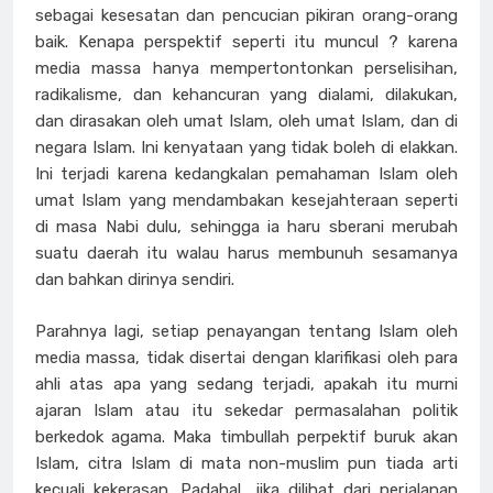
sebagai kesesatan dan pencucian pikiran orang-orang
baik. Kenapa perspektif seperti itu muncul ? karena
media massa hanya mempertontonkan perselisihan,
radikalisme, dan kehancuran yang dialami, dilakukan,
dan dirasakan oleh umat Islam, oleh umat Islam, dan di
negara Islam. Ini kenyataan yang tidak boleh di elakkan.
Ini terjadi karena kedangkalan pemahaman Islam oleh
umat Islam yang mendambakan kesejahteraan seperti
di masa Nabi dulu, sehingga ia haru sberani merubah
suatu daerah itu walau harus membunuh sesamanya
dan bahkan dirinya sendiri.
Parahnya lagi, setiap penayangan tentang Islam oleh
media massa, tidak disertai dengan klarifikasi oleh para
ahli atas apa yang sedang terjadi, apakah itu murni
ajaran Islam atau itu sekedar permasalahan politik
berkedok agama. Maka timbullah perpektif buruk akan
Islam, citra Islam di mata non-muslim pun tiada arti
kecuali kekerasan. Padahal, jika dilihat dari perjalanan