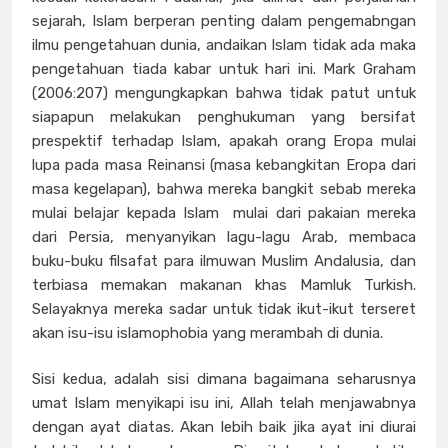
sejarah, Islam berperan penting dalam pengemabngan
ilmu pengetahuan dunia, andaikan Islam tidak ada maka
pengetahuan tiada kabar untuk hari ini. Mark Graham
(2006:207) mengungkapkan bahwa tidak patut untuk
siapapun melakukan penghukuman yang bersifat
prespektif terhadap Islam, apakah orang Eropa mulai
lupa pada masa Reinansi (masa kebangkitan Eropa dari
masa kegelapan), bahwa mereka bangkit sebab mereka
mulai belajar kepada Islam mulai dari pakaian mereka
dari Persia, menyanyikan lagu-lagu Arab, membaca
buku-buku filsafat para ilmuwan Muslim Andalusia, dan
terbiasa memakan makanan khas Mamluk Turkish.
Selayaknya mereka sadar untuk tidak ikut-ikut terseret
akan isu-isu islamophobia yang merambah di dunia.
Sisi kedua, adalah sisi dimana bagaimana seharusnya
umat Islam menyikapi isu ini, Allah telah menjawabnya
dengan ayat diatas. Akan lebih baik jika ayat ini diurai