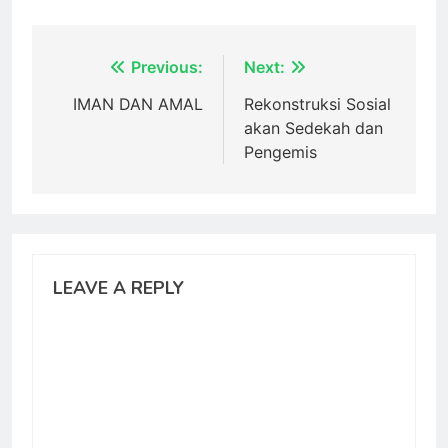
Post
Previous:
Next:
navigation
IMAN DAN AMAL
Rekonstruksi Sosial
akan Sedekah dan
Pengemis
LEAVE A REPLY