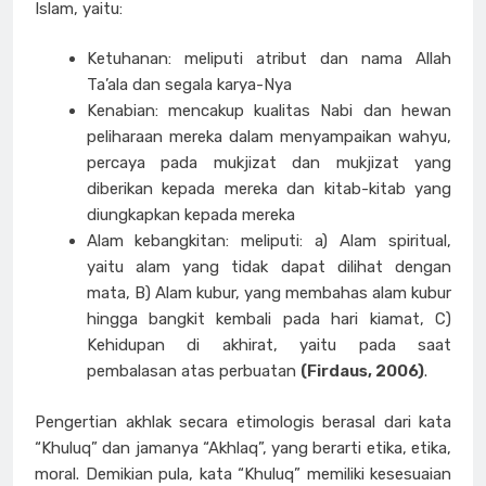
Islam, yaitu:
Ketuhanan: meliputi atribut dan nama Allah
Ta’ala dan segala karya-Nya
Kenabian: mencakup kualitas Nabi dan hewan
peliharaan mereka dalam menyampaikan wahyu,
percaya pada mukjizat dan mukjizat yang
diberikan kepada mereka dan kitab-kitab yang
diungkapkan kepada mereka
Alam kebangkitan: meliputi: a) Alam spiritual,
yaitu alam yang tidak dapat dilihat dengan
mata, B) Alam kubur, yang membahas alam kubur
hingga bangkit kembali pada hari kiamat, C)
Kehidupan di akhirat, yaitu pada saat
pembalasan atas perbuatan
(Firdaus, 2006)
.
Pengertian akhlak secara etimologis berasal dari kata
“Khuluq” dan jamanya “Akhlaq”, yang berarti etika, etika,
moral. Demikian pula, kata “Khuluq” memiliki kesesuaian