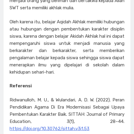
menjadi orang yang beriman dan bertakwa kepada Allah
SWT serta memiliki akhlak mulia.
Oleh karena itu, belajar Aqidah Akhlak memiliki hubungan
atau hubungan dengan pembentukan karakter disiplin
siswa, karena dengan belajar Akidah Akhlak hal ini dapat
mempengaruhi siswa untuk menjadi manusia yang
berkarakter dan berkarakter, serta memberikan
pengalaman belajar kepada siswa sehingga siswa dapat
menerapkan ilmu yang dipelajari di sekolah dalam
kehidupan sehari-hari.
Referensi
Ridwanulloh, M. U., & Wulandari, A. D. W. (2022). Peran
Pendidikan Agama Di Era Modernisasi Sebagai Upaya
Pembentukan Karakter Baik. SITTAH: Journal of Primary
Education, 3(1), 28–44.
https://doi.org/10.30762/sittah.v3i1.53