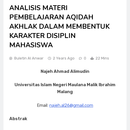
ANALISIS MATERI
PEMBELAJARAN AQIDAH
AKHLAK DALAM MEMBENTUK
KARAKTER DISIPLIN
MAHASISWA
Buletin Al Anwar
2 Years Ago
0
22 Mins
Najeh Ahmad Alimudin
Universitas Islam Negeri Maulana Malik Ibrahim
Malang
Email:
najeh.al26@gmail.com
Abstrak