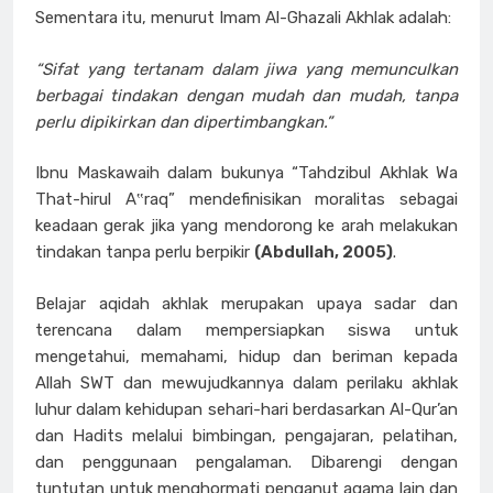
Sementara itu, menurut Imam Al-Ghazali Akhlak adalah:
“Sifat yang tertanam dalam jiwa yang memunculkan
berbagai tindakan dengan mudah dan mudah, tanpa
perlu dipikirkan dan dipertimbangkan.”
Ibnu Maskawaih dalam bukunya “Tahdzibul Akhlak Wa
That-hirul A‟raq” mendefinisikan moralitas sebagai
keadaan gerak jika yang mendorong ke arah melakukan
tindakan tanpa perlu berpikir
(Abdullah, 2005)
.
Belajar aqidah akhlak merupakan upaya sadar dan
terencana dalam mempersiapkan siswa untuk
mengetahui, memahami, hidup dan beriman kepada
Allah SWT dan mewujudkannya dalam perilaku akhlak
luhur dalam kehidupan sehari-hari berdasarkan Al-Qur’an
dan Hadits melalui bimbingan, pengajaran, pelatihan,
dan penggunaan pengalaman. Dibarengi dengan
tuntutan untuk menghormati penganut agama lain dan