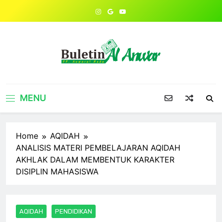
Skip
to
content
MENU
Home
AQIDAH
ANALISIS MATERI PEMBELAJARAN AQIDAH
AKHLAK DALAM MEMBENTUK KARAKTER
DISIPLIN MAHASISWA
AQIDAH
PENDIDIKAN