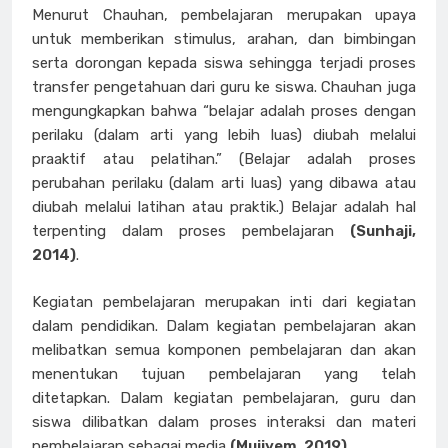
Menurut Chauhan, pembelajaran merupakan upaya
untuk memberikan stimulus, arahan, dan bimbingan
serta dorongan kepada siswa sehingga terjadi proses
transfer pengetahuan dari guru ke siswa. Chauhan juga
mengungkapkan bahwa “belajar adalah proses dengan
perilaku (dalam arti yang lebih luas) diubah melalui
praaktif atau pelatihan.” (Belajar adalah proses
perubahan perilaku (dalam arti luas) yang dibawa atau
diubah melalui latihan atau praktik.) Belajar adalah hal
terpenting dalam proses pembelajaran
(Sunhaji,
2014)
.
Kegiatan pembelajaran merupakan inti dari kegiatan
dalam pendidikan. Dalam kegiatan pembelajaran akan
melibatkan semua komponen pembelajaran dan akan
menentukan tujuan pembelajaran yang telah
ditetapkan. Dalam kegiatan pembelajaran, guru dan
siswa dilibatkan dalam proses interaksi dan materi
pembelajaran sebagai media
(Mujiyem, 2019)
.