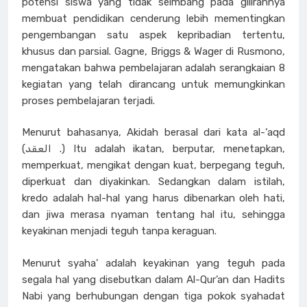
potensi siswa yang tidak seimbang pada gilirannya
membuat pendidikan cenderung lebih mementingkan
pengembangan satu aspek kepribadian tertentu,
khusus dan parsial. Gagne, Briggs & Wager di Rusmono,
mengatakan bahwa pembelajaran adalah serangkaian 8
kegiatan yang telah dirancang untuk memungkinkan
proses pembelajaran terjadi.
Menurut bahasanya, Akidah berasal dari kata al-‘aqd
(العقد .) Itu adalah ikatan, berputar, menetapkan,
memperkuat, mengikat dengan kuat, berpegang teguh,
diperkuat dan diyakinkan. Sedangkan dalam istilah,
kredo adalah hal-hal yang harus dibenarkan oleh hati,
dan jiwa merasa nyaman tentang hal itu, sehingga
keyakinan menjadi teguh tanpa keraguan.
Menurut syaha’ adalah keyakinan yang teguh pada
segala hal yang disebutkan dalam Al-Qur’an dan Hadits
Nabi yang berhubungan dengan tiga pokok syahadat