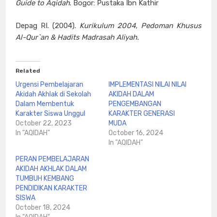
Guide to Aqidah
. Bogor: Pustaka Ibn Kathir
Depag RI. (2004).
Kurikulum 2004, Pedoman Khusus
Al-Qur`an & Hadits Madrasah Aliyah.
Related
Urgensi Pembelajaran
IMPLEMENTASI NILAI NILAI
Akidah Akhlak di Sekolah
AKIDAH DALAM
Dalam Membentuk
PENGEMBANGAN
Karakter Siswa Unggul
KARAKTER GENERASI
October 22, 2023
MUDA
In "AQIDAH"
October 16, 2024
In "AQIDAH"
PERAN PEMBELAJARAN
AKIDAH AKHLAK DALAM
TUMBUH KEMBANG
PENDIDIKAN KARAKTER
SISWA
October 18, 2024