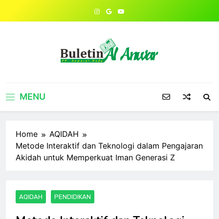
Skip
to
content
MENU
Home
AQIDAH
Metode Interaktif dan Teknologi dalam Pengajaran
Akidah untuk Memperkuat Iman Generasi Z
AQIDAH
PENDIDIKAN