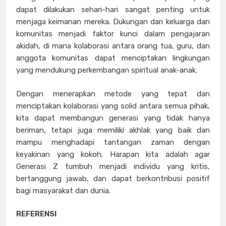
dapat dilakukan sehari-hari sangat penting untuk
menjaga keimanan mereka. Dukungan dari keluarga dan
komunitas menjadi faktor kunci dalam pengajaran
akidah, di mana kolaborasi antara orang tua, guru, dan
anggota komunitas dapat menciptakan lingkungan
yang mendukung perkembangan spiritual anak-anak.
Dengan menerapkan metode yang tepat dan
menciptakan kolaborasi yang solid antara semua pihak,
kita dapat membangun generasi yang tidak hanya
beriman, tetapi juga memiliki akhlak yang baik dan
mampu menghadapi tantangan zaman dengan
keyakinan yang kokoh. Harapan kita adalah agar
Generasi Z tumbuh menjadi individu yang kritis,
bertanggung jawab, dan dapat berkontribusi positif
bagi masyarakat dan dunia.
REFERENSI