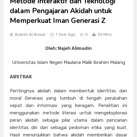
Metode Interaktif dan Teknologi
dalam Pengajaran Akidah untuk
Memperkuat Iman Generasi Z
Buletin Al Anwar
1 Year Ago
0
30 Mins
Oleh: Najeh Alimudin
Universitas Islam Negeri Maulana Malik Ibrahim Malang
ABSTRAK
Pentingnya akidah dalam membentuk identitas dan
moral Generasi yang tumbuh di tengah perubahan
cepat dan informasi yang beragam. Penelitian ini
menggunakan metode literasi untuk mengeksplorasi
peran akidah sebagai pilar utama dalam pencarian
identitas diri dan sebagai pedoman etika yang kuat.
Hasil menunjukkan bahwa akidah memberikan dasar