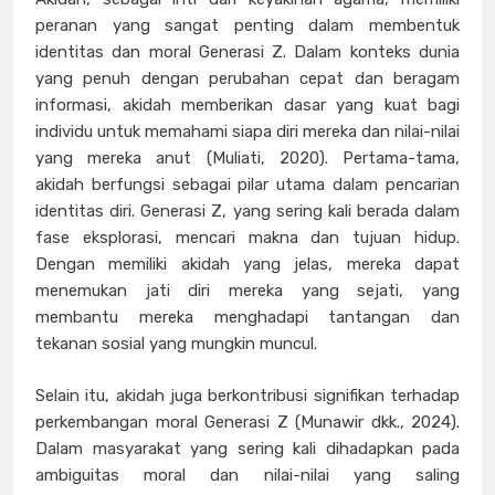
peranan yang sangat penting dalam membentuk
identitas dan moral Generasi Z. Dalam konteks dunia
yang penuh dengan perubahan cepat dan beragam
informasi, akidah memberikan dasar yang kuat bagi
individu untuk memahami siapa diri mereka dan nilai-nilai
yang mereka anut (Muliati, 2020). Pertama-tama,
akidah berfungsi sebagai pilar utama dalam pencarian
identitas diri. Generasi Z, yang sering kali berada dalam
fase eksplorasi, mencari makna dan tujuan hidup.
Dengan memiliki akidah yang jelas, mereka dapat
menemukan jati diri mereka yang sejati, yang
membantu mereka menghadapi tantangan dan
tekanan sosial yang mungkin muncul.
Selain itu, akidah juga berkontribusi signifikan terhadap
perkembangan moral Generasi Z
(Munawir dkk., 2024)
.
Dalam masyarakat yang sering kali dihadapkan pada
ambiguitas moral dan nilai-nilai yang saling