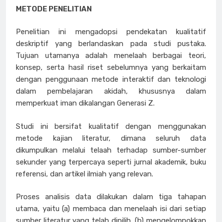
METODE PENELITIAN
Penelitian ini mengadopsi pendekatan kualitatif
deskriptif yang berlandaskan pada studi pustaka.
Tujuan utamanya adalah menelaah berbagai teori,
konsep, serta hasil riset sebelumnya yang berkaitam
dengan penggunaan metode interaktif dan teknologi
dalam pembelajaran akidah, khususnya dalam
memperkuat iman dikalangan Generasi Z.
Studi ini bersifat kualitatif dengan menggunakan
metode kajian literatur, dimana seluruh data
dikumpulkan melalui telaah terhadap sumber-sumber
sekunder yang terpercaya seperti jurnal akademik, buku
referensi, dan artikel ilmiah yang relevan.
Proses analisis data dilakukan dalam tiga tahapan
utama, yaitu (a) membaca dan menelaah isi dari setiap
sumber literatur yang telah dipilih, (b) mengelompokkan