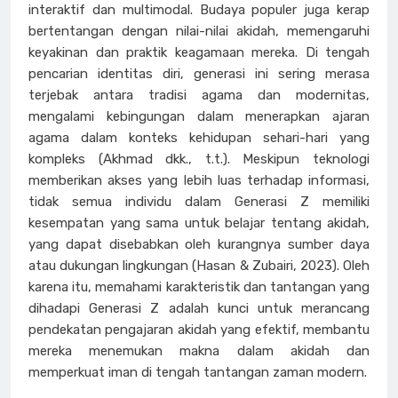
interaktif dan multimodal. Budaya populer juga kerap
bertentangan dengan nilai-nilai akidah, memengaruhi
keyakinan dan praktik keagamaan mereka. Di tengah
pencarian identitas diri, generasi ini sering merasa
terjebak antara tradisi agama dan modernitas,
mengalami kebingungan dalam menerapkan ajaran
agama dalam konteks kehidupan sehari-hari yang
kompleks (Akhmad dkk., t.t.). Meskipun teknologi
memberikan akses yang lebih luas terhadap informasi,
tidak semua individu dalam Generasi Z memiliki
kesempatan yang sama untuk belajar tentang akidah,
yang dapat disebabkan oleh kurangnya sumber daya
atau dukungan lingkungan (Hasan & Zubairi, 2023). Oleh
karena itu, memahami karakteristik dan tantangan yang
dihadapi Generasi Z adalah kunci untuk merancang
pendekatan pengajaran akidah yang efektif, membantu
mereka menemukan makna dalam akidah dan
memperkuat iman di tengah tantangan zaman modern.