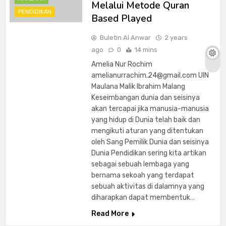
Melalui Metode Quran
PENDIDIKAN
Based Played
Buletin Al Anwar
2 years
ago
0
14 mins
Amelia Nur Rochim
amelianurrachim.24@gmail.com
UIN
Maulana Malik Ibrahim Malang
Keseimbangan dunia dan seisinya
akan tercapai jika manusia-manusia
yang hidup di Dunia telah baik dan
mengikuti aturan yang ditentukan
oleh Sang Pemilik Dunia dan seisinya
Dunia Pendidikan sering kita artikan
sebagai sebuah lembaga yang
bernama sekoah yang terdapat
sebuah aktivitas di dalamnya yang
diharapkan dapat membentuk…
Read More