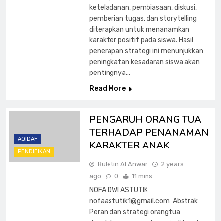
keteladanan, pembiasaan, diskusi,
pemberian tugas, dan storytelling
diterapkan untuk menanamkan
karakter positif pada siswa. Hasil
penerapan strategi ini menunjukkan
peningkatan kesadaran siswa akan
pentingnya…
Read More
PENGARUH ORANG TUA
TERHADAP PENANAMAN
AQIDAH
KARAKTER ANAK
PENDIDIKAN
Buletin Al Anwar
2 years
ago
0
11 mins
NOFA DWI ASTUTIK
nofaastutik1@gmail.com
Abstrak
Peran dan strategi orangtua