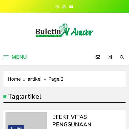
Skip
to
content
MENU
Home
artikel
Page 2
Tag:
artikel
EFEKTIVITAS
PENGGUNAAN
AQIDAH