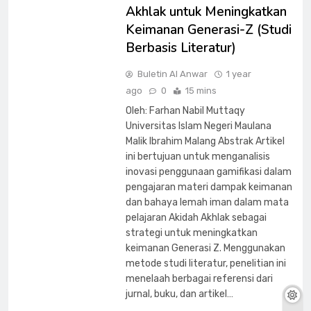
Akhlak untuk Meningkatkan
Keimanan Generasi-Z (Studi
Berbasis Literatur)
Buletin Al Anwar
1 year
ago
0
15 mins
Oleh: Farhan Nabil Muttaqy
Universitas Islam Negeri Maulana
Malik Ibrahim Malang Abstrak Artikel
ini bertujuan untuk menganalisis
inovasi penggunaan gamifikasi dalam
pengajaran materi dampak keimanan
dan bahaya lemah iman dalam mata
pelajaran Akidah Akhlak sebagai
strategi untuk meningkatkan
keimanan Generasi Z. Menggunakan
metode studi literatur, penelitian ini
menelaah berbagai referensi dari
jurnal, buku, dan artikel…