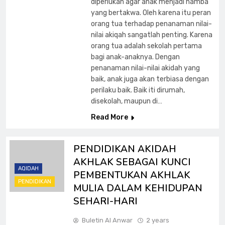
diperlukan agar anak menjadi hamba
yang bertakwa. Oleh karena itu peran
orang tua terhadap penanaman nilai-
nilai akiqah sangatlah penting. Karena
orang tua adalah sekolah pertama
bagi anak-anaknya. Dengan
penanaman nilai-nilai akidah yang
baik, anak juga akan terbiasa dengan
perilaku baik. Baik iti dirumah,
disekolah, maupun di…
Read More
PENDIDIKAN AKIDAH
AKHLAK SEBAGAI KUNCI
AQIDAH
PEMBENTUKAN AKHLAK
PENDIDIKAN
MULIA DALAM KEHIDUPAN
SEHARI-HARI
Buletin Al Anwar
2 years