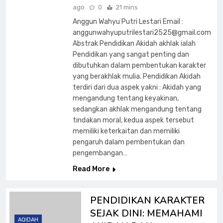
ago
0
21 mins
Anggun Wahyu Putri Lestari Email :
anggunwahyuputrilestari2525@gmail.com
Abstrak Pendidikan Akidah akhlak ialah
Pendidikan yang sangat penting dan
dibutuhkan dalam pembentukan karakter
yang berakhlak mulia. Pendidikan Akidah
terdiri dari dua aspek yakni : Akidah yang
mengandung tentang keyakinan,
sedangkan akhlak mengandung tentang
tindakan moral, kedua aspek tersebut
memiliki keterkaitan dan memiliki
pengaruh dalam pembentukan dan
pengembangan…
Read More
PENDIDIKAN KARAKTER
SEJAK DINI: MEMAHAMI
AQIDAH