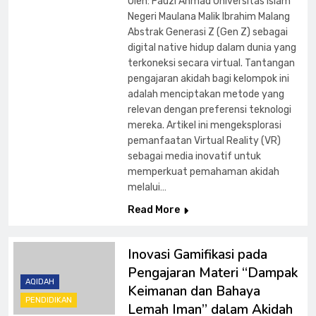
Oleh: Fauzi Ahmad Universitas Islam
Negeri Maulana Malik Ibrahim Malang
Abstrak Generasi Z (Gen Z) sebagai
digital native hidup dalam dunia yang
terkoneksi secara virtual. Tantangan
pengajaran akidah bagi kelompok ini
adalah menciptakan metode yang
relevan dengan preferensi teknologi
mereka. Artikel ini mengeksplorasi
pemanfaatan Virtual Reality (VR)
sebagai media inovatif untuk
memperkuat pemahaman akidah
melalui…
Read More
Inovasi Gamifikasi pada
Pengajaran Materi “Dampak
AQIDAH
Keimanan dan Bahaya
PENDIDIKAN
Lemah Iman” dalam Akidah