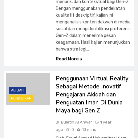
menarik, dan kontekstual bagi Gen-Z.
Dengan menggunakan pendekatan
kualitatif deskriptif, kajian ini
menganalisis konten dakwah di media
sosial dan mengidentifikasi preferensi
Gen-Z dalam menerima pesan
keagamaan. Hasil kajian menunjukkan
bahwa strategi…
Read More
Penggunaan Virtual Reality
Sebagai Metode Inovatif
AQIDAH
Pengajaran Akidah dan
PENDIDIKAN
Penguatan Iman Di Dunia
Maya bagi Gen Z
Buletin Al Anwar
1 year
ago
0
13 mins