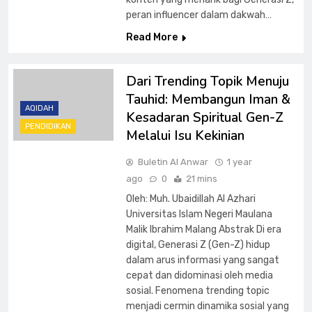
peran influencer dalam dakwah…
Read More
Dari Trending Topik Menuju
Tauhid: Membangun Iman &
AQIDAH
Kesadaran Spiritual Gen-Z
PENDIDIKAN
Melalui Isu Kekinian
Buletin Al Anwar
1 year
ago
0
21 mins
Oleh: Muh. Ubaidillah Al Azhari
Universitas Islam Negeri Maulana
Malik Ibrahim Malang Abstrak Di era
digital, Generasi Z (Gen-Z) hidup
dalam arus informasi yang sangat
cepat dan didominasi oleh media
sosial. Fenomena trending topic
menjadi cermin dinamika sosial yang