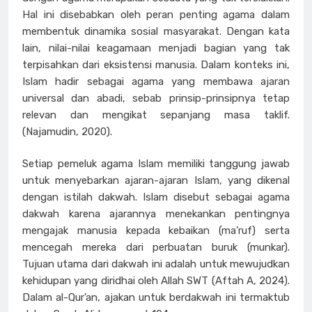
Hal ini disebabkan oleh peran penting agama dalam
membentuk dinamika sosial masyarakat. Dengan kata
lain, nilai-nilai keagamaan menjadi bagian yang tak
terpisahkan dari eksistensi manusia. Dalam konteks ini,
Islam hadir sebagai agama yang membawa ajaran
universal dan abadi, sebab prinsip-prinsipnya tetap
relevan dan mengikat sepanjang masa taklif.
(Najamudin, 2020).
Setiap pemeluk agama Islam memiliki tanggung jawab
untuk menyebarkan ajaran-ajaran Islam, yang dikenal
dengan istilah dakwah. Islam disebut sebagai agama
dakwah karena ajarannya menekankan pentingnya
mengajak manusia kepada kebaikan (ma’ruf) serta
mencegah mereka dari perbuatan buruk (munkar).
Tujuan utama dari dakwah ini adalah untuk mewujudkan
kehidupan yang diridhai oleh Allah SWT (Aftah A, 2024).
Dalam al-Qur’an, ajakan untuk berdakwah ini termaktub