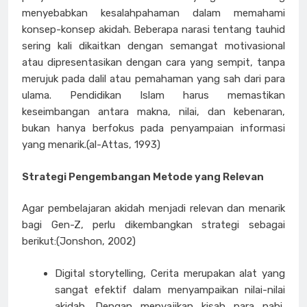
menyebabkan kesalahpahaman dalam memahami
konsep-konsep akidah. Beberapa narasi tentang tauhid
sering kali dikaitkan dengan semangat motivasional
atau dipresentasikan dengan cara yang sempit, tanpa
merujuk pada dalil atau pemahaman yang sah dari para
ulama. Pendidikan Islam harus memastikan
keseimbangan antara makna, nilai, dan kebenaran,
bukan hanya berfokus pada penyampaian informasi
yang menarik.(al-Attas, 1993)
Strategi Pengembangan Metode yang Relevan
Agar pembelajaran akidah menjadi relevan dan menarik
bagi Gen-Z, perlu dikembangkan strategi sebagai
berikut:(Jonshon, 2002)
Digital storytelling, Cerita merupakan alat yang
sangat efektif dalam menyampaikan nilai-nilai
akidah. Dengan menyajikan kisah para nabi,