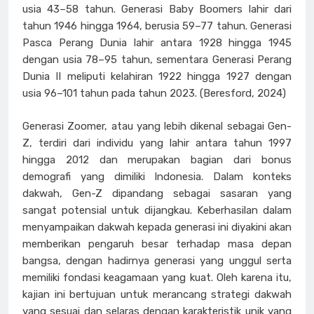
usia 43–58 tahun. Generasi Baby Boomers lahir dari
tahun 1946 hingga 1964, berusia 59–77 tahun. Generasi
Pasca Perang Dunia lahir antara 1928 hingga 1945
dengan usia 78–95 tahun, sementara Generasi Perang
Dunia II meliputi kelahiran 1922 hingga 1927 dengan
usia 96–101 tahun pada tahun 2023. (Beresford, 2024)
Generasi Zoomer, atau yang lebih dikenal sebagai Gen-
Z, terdiri dari individu yang lahir antara tahun 1997
hingga 2012 dan merupakan bagian dari bonus
demografi yang dimiliki Indonesia. Dalam konteks
dakwah, Gen-Z dipandang sebagai sasaran yang
sangat potensial untuk dijangkau. Keberhasilan dalam
menyampaikan dakwah kepada generasi ini diyakini akan
memberikan pengaruh besar terhadap masa depan
bangsa, dengan hadirnya generasi yang unggul serta
memiliki fondasi keagamaan yang kuat. Oleh karena itu,
kajian ini bertujuan untuk merancang strategi dakwah
yang sesuai dan selaras dengan karakteristik unik yang