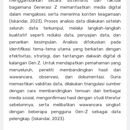
menggambarkan secara sistematis dan faktual
bagaimana Generasi Z memanfaatkan media digital
dalam mengakses serta menerima konten keagamaan
(Iskandar, 2023). Proses analisis data dilakukan setelah
seluruh data terkumpul, melalui langkah-langkah
kualitatif seperti reduksi data, penyajian data, dan
penarikan kesimpulan. Analisis difokuskan pada
identifikasi tema-tema utama yang berkaitan dengan
efektivitas, strategi, dan tantangan dakwah digital di
kalangan Gen Z. Untuk mendapatkan pemahaman yang
menyeluruh, peneliti membandingkan hasil dari
wawancara, observasi, dan dokumentasi. Guna
memastikan validitas data, dilakukan triangulasi sumber
dengan cara membandingkan temuan dari berbagai
media sosial, mengonfirmasi hasil dengan studi literatur
sebelumnya, serta melibatkan wawancara singkat
dengan beberapa pengguna Gen-Z sebagai data
pelengkap. (Iskandar, 2023).