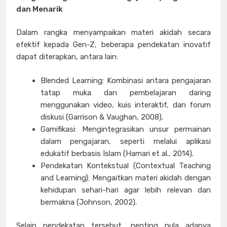
dan Menarik
Dalam rangka menyampaikan materi akidah secara
efektif kepada Gen-Z, beberapa pendekatan inovatif
dapat diterapkan, antara lain:
Blended Learning: Kombinasi antara pengajaran
tatap muka dan pembelajaran daring
menggunakan video, kuis interaktif, dan forum
diskusi (Garrison & Vaughan, 2008).
Gamifikasi: Mengintegrasikan unsur permainan
dalam pengajaran, seperti melalui aplikasi
edukatif berbasis Islam (Hamari et al., 2014).
Pendekatan Kontekstual (Contextual Teaching
and Learning): Mengaitkan materi akidah dengan
kehidupan sehari-hari agar lebih relevan dan
bermakna (Johnson, 2002).
Selain pendekatan tersebut, penting pula adanya