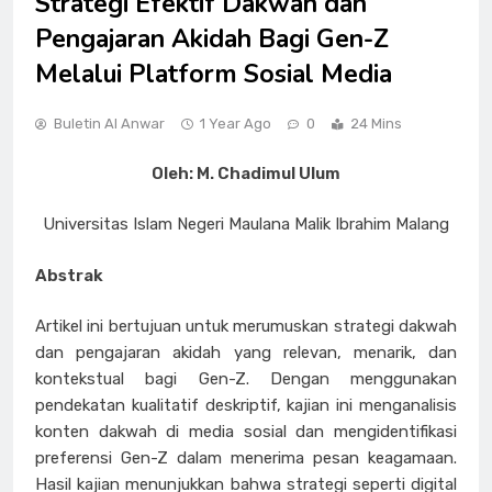
Strategi Efektif Dakwah dan
Pengajaran Akidah Bagi Gen-Z
Melalui Platform Sosial Media
Buletin Al Anwar
1 Year Ago
0
24 Mins
Oleh: M. Chadimul Ulum
Universitas Islam Negeri Maulana Malik Ibrahim Malang
Abstrak
Artikel ini bertujuan untuk merumuskan strategi dakwah
dan pengajaran akidah yang relevan, menarik, dan
kontekstual bagi Gen-Z. Dengan menggunakan
pendekatan kualitatif deskriptif, kajian ini menganalisis
konten dakwah di media sosial dan mengidentifikasi
preferensi Gen-Z dalam menerima pesan keagamaan.
Hasil kajian menunjukkan bahwa strategi seperti digital