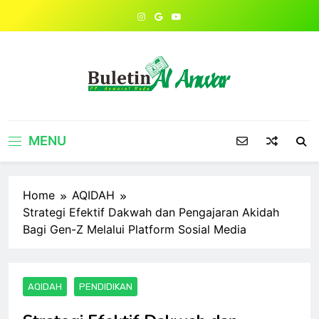
Skip
to
content
MENU
Home
AQIDAH
Strategi Efektif Dakwah dan Pengajaran Akidah
Bagi Gen-Z Melalui Platform Sosial Media
AQIDAH
PENDIDIKAN