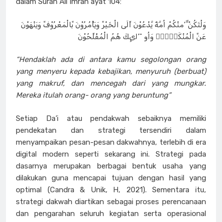
dalam Surah Ali Imran ayat 104:
وَلْتَكُنْ ِّ’منْكُمْ اُمَّةٌ يَّدْعُوْنَ اِّلَى الْخَيْرِّ وَيَأْمُرُوْنَ بِّالْمَعْرُوْفِّ وَيَنْهَوْنَ
عَنِّ الْمُنْكَرِِّۗ وَاُو ˜’لىِٕكَ هُمُ الْمُفْلِّحُوْنَ
“Hendaklah ada di antara kamu segolongan orang
yang menyeru kepada kebajikan, menyuruh (berbuat)
yang makruf, dan mencegah dari yang mungkar.
Mereka itulah orang- orang yang beruntung”
Setiap Da’i atau pendakwah sebaiknya memiliki
pendekatan dan strategi tersendiri dalam
menyampaikan pesan-pesan dakwahnya, terlebih di era
digital modern seperti sekarang ini. Strategi pada
dasarnya merupakan berbagai bentuk usaha yang
dilakukan guna mencapai tujuan dengan hasil yang
optimal (Candra & Unik, H, 2021). Sementara itu,
strategi dakwah diartikan sebagai proses perencanaan
dan pengarahan seluruh kegiatan serta operasional