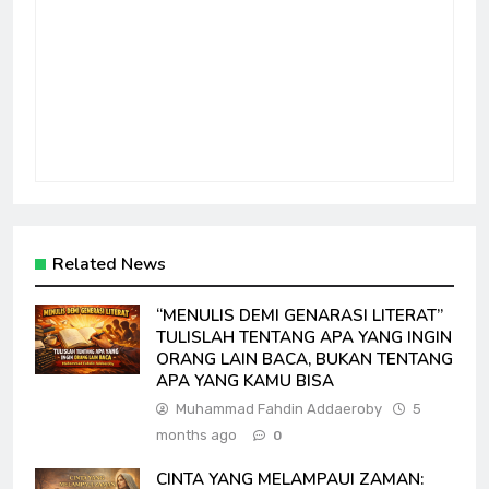
Related News
“MENULIS DEMI GENARASI LITERAT”
TULISLAH TENTANG APA YANG INGIN
ORANG LAIN BACA, BUKAN TENTANG
APA YANG KAMU BISA
Muhammad Fahdin Addaeroby
5
months ago
0
CINTA YANG MELAMPAUI ZAMAN: