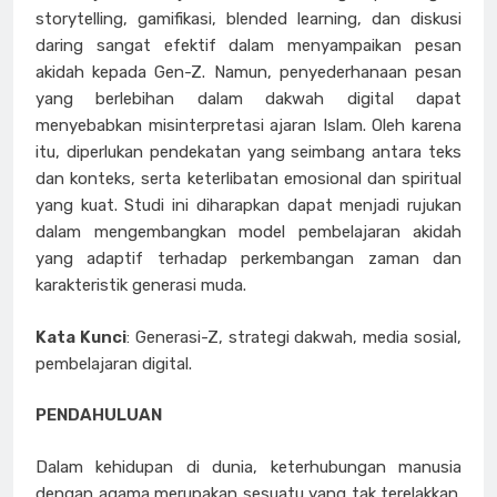
storytelling, gamifikasi, blended learning, dan diskusi
daring sangat efektif dalam menyampaikan pesan
akidah kepada Gen-Z. Namun, penyederhanaan pesan
yang berlebihan dalam dakwah digital dapat
menyebabkan misinterpretasi ajaran Islam. Oleh karena
itu, diperlukan pendekatan yang seimbang antara teks
dan konteks, serta keterlibatan emosional dan spiritual
yang kuat. Studi ini diharapkan dapat menjadi rujukan
dalam mengembangkan model pembelajaran akidah
yang adaptif terhadap perkembangan zaman dan
karakteristik generasi muda.
Kata Kunci
: Generasi-Z, strategi dakwah, media sosial,
pembelajaran digital.
PENDAHULUAN
Dalam kehidupan di dunia, keterhubungan manusia
dengan agama merupakan sesuatu yang tak terelakkan.