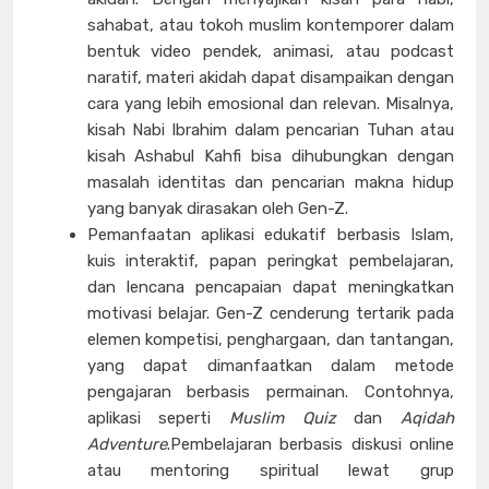
sahabat, atau tokoh muslim kontemporer dalam
bentuk video pendek, animasi, atau podcast
naratif, materi akidah dapat disampaikan dengan
cara yang lebih emosional dan relevan. Misalnya,
kisah Nabi Ibrahim dalam pencarian Tuhan atau
kisah Ashabul Kahfi bisa dihubungkan dengan
masalah identitas dan pencarian makna hidup
yang banyak dirasakan oleh Gen-Z.
Pemanfaatan aplikasi edukatif berbasis Islam,
kuis interaktif, papan peringkat pembelajaran,
dan lencana pencapaian dapat meningkatkan
motivasi belajar. Gen-Z cenderung tertarik pada
elemen kompetisi, penghargaan, dan tantangan,
yang dapat dimanfaatkan dalam metode
pengajaran berbasis permainan. Contohnya,
aplikasi seperti
Muslim Quiz
dan
Aqidah
Adventure
.Pembelajaran berbasis diskusi online
atau mentoring spiritual lewat grup