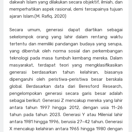
dakwah Islam yang dilakukan secara objektif, ilmiah, dan
memperhatikan aspek rasional, demi tercapainya tujuan
ajaran Islam.(M. Rafiq, 2020)
Secara umum, generasi dapat diartikan sebagai
sekelompok orang yang lahir dalam rentang waktu
tertentu dan memiliki pandangan budaya yang serupa,
yang dibentuk oleh norma sosial dan perkembangan
teknologi pada masa tumbuh kembang mereka. Dalam
masyarakat, terdapat teori yang mengklasifikasikan
generasi berdasarkan tahun kelahiran, biasanya
dipengaruhi oleh peristiwa-peristiwa besar berskala
global. Berdasarkan data dari Beresford Research,
pengelompokan generasi secara garis besar adalah
sebagai berikut: Generasi Z mencakup mereka yang lahir
antara tahun 1997 hingga 2012, dengan usia 11–26
tahun pada tahun 2023. Generasi Y atau Milenial lahir
antara 1981 hingga 1996, berusia 27–42 tahun. Generasi
X mencakup kelahiran antara 1965 hingga 1980 dengan