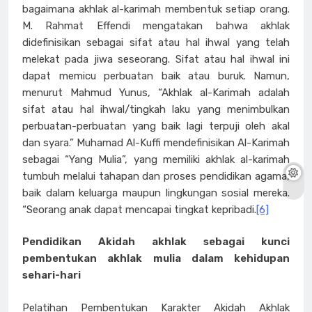
bagaimana akhlak al-karimah membentuk setiap orang.
M. Rahmat Effendi mengatakan bahwa akhlak
didefinisikan sebagai sifat atau hal ihwal yang telah
melekat pada jiwa seseorang. Sifat atau hal ihwal ini
dapat memicu perbuatan baik atau buruk. Namun,
menurut Mahmud Yunus, “Akhlak al-Karimah adalah
sifat atau hal ihwal/tingkah laku yang menimbulkan
perbuatan-perbuatan yang baik lagi terpuji oleh akal
dan syara.” Muhamad Al-Kuffi mendefinisikan Al-Karimah
sebagai “Yang Mulia”, yang memiliki akhlak al-karimah
tumbuh melalui tahapan dan proses pendidikan agama,
baik dalam keluarga maupun lingkungan sosial mereka.
“Seorang anak dapat mencapai tingkat kepribadi.
[6]
Pendidikan Akidah akhlak sebagai kunci
pembentukan akhlak mulia dalam kehidupan
sehari-hari
Pelatihan Pembentukan Karakter Akidah Akhlak