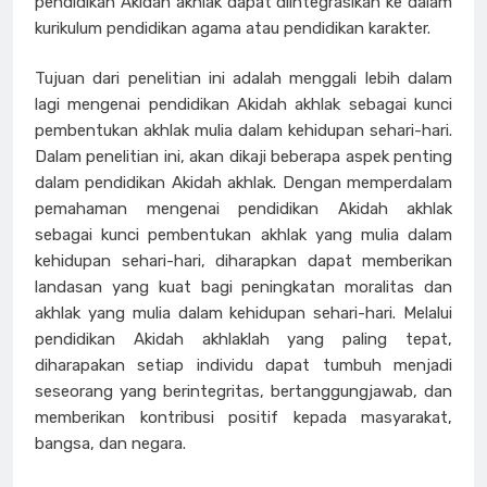
pendidikan Akidah akhlak dapat diintegrasikan ke dalam
kurikulum pendidikan agama atau pendidikan karakter.
Tujuan dari penelitian ini adalah menggali lebih dalam
lagi mengenai pendidikan Akidah akhlak sebagai kunci
pembentukan akhlak mulia dalam kehidupan sehari-hari.
Dalam penelitian ini, akan dikaji beberapa aspek penting
dalam pendidikan Akidah akhlak. Dengan memperdalam
pemahaman mengenai pendidikan Akidah akhlak
sebagai kunci pembentukan akhlak yang mulia dalam
kehidupan sehari-hari, diharapkan dapat memberikan
landasan yang kuat bagi peningkatan moralitas dan
akhlak yang mulia dalam kehidupan sehari-hari. Melalui
pendidikan Akidah akhlaklah yang paling tepat,
diharapakan setiap individu dapat tumbuh menjadi
seseorang yang berintegritas, bertanggungjawab, dan
memberikan kontribusi positif kepada masyarakat,
bangsa, dan negara.