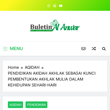
Skip
to
content
MENU
Home
AQIDAH
PENDIDIKAN AKIDAH AKHLAK SEBAGAI KUNCI
PEMBENTUKAN AKHLAK MULIA DALAM
KEHIDUPAN SEHARI-HARI
AQIDAH
PENDIDIKAN