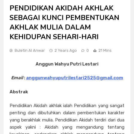
PENDIDIKAN AKIDAH AKHLAK
SEBAGAI KUNCI PEMBENTUKAN
AKHLAK MULIA DALAM
KEHIDUPAN SEHARI-HARI
Buletin Al Anwar
2 Years Ago
0
21 Mins
Anggun Wahyu Putri Lestari
Email
:
anggunwahyuputrilestari2525@gmail.com
Abstrak
Pendidikan Akidah akhlak ialah Pendidikan yang sangat
penting dan dibutuhkan dalam pembentukan karakter
yang berakhlak mulia. Pendidikan Akidah terdiri dari dua
aspek yakni : Akidah yang mengandung tentang