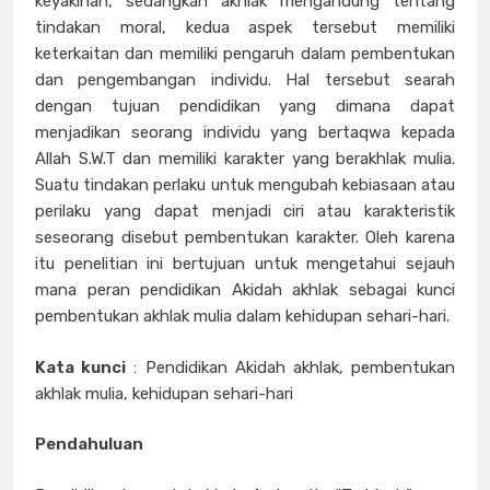
keyakinan, sedangkan akhlak mengandung tentang
tindakan moral, kedua aspek tersebut memiliki
keterkaitan dan memiliki pengaruh dalam pembentukan
dan pengembangan individu. Hal tersebut searah
dengan tujuan pendidikan yang dimana dapat
menjadikan seorang individu yang bertaqwa kepada
Allah S.W.T dan memiliki karakter yang berakhlak mulia.
Suatu tindakan perlaku untuk mengubah kebiasaan atau
perilaku yang dapat menjadi ciri atau karakteristik
seseorang disebut pembentukan karakter. Oleh karena
itu penelitian ini bertujuan untuk mengetahui sejauh
mana peran pendidikan Akidah akhlak sebagai kunci
pembentukan akhlak mulia dalam kehidupan sehari-hari.
Kata kunci
: Pendidikan Akidah akhlak, pembentukan
akhlak mulia, kehidupan sehari-hari
Pendahuluan