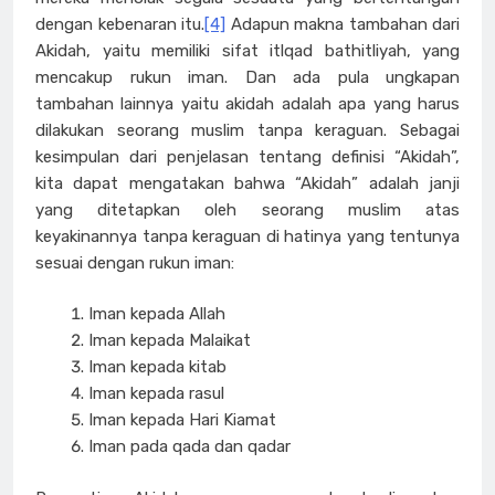
dengan kebenaran itu.
[4]
Adapun makna tambahan dari
Akidah, yaitu memiliki sifat itlqad bathitliyah, yang
mencakup rukun iman. Dan ada pula ungkapan
tambahan lainnya yaitu akidah adalah apa yang harus
dilakukan seorang muslim tanpa keraguan. Sebagai
kesimpulan dari penjelasan tentang definisi “Akidah”,
kita dapat mengatakan bahwa “Akidah” adalah janji
yang ditetapkan oleh seorang muslim atas
keyakinannya tanpa keraguan di hatinya yang tentunya
sesuai dengan rukun iman:
Iman kepada Allah
Iman kepada Malaikat
Iman kepada kitab
Iman kepada rasul
Iman kepada Hari Kiamat
Iman pada qada dan qadar