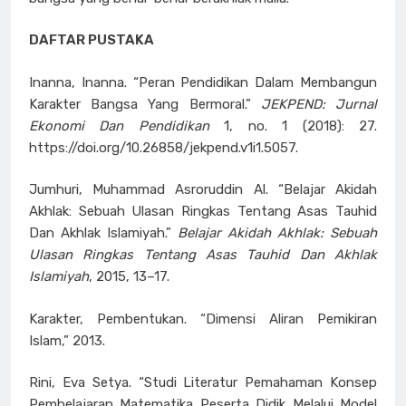
DAFTAR PUSTAKA
Inanna, Inanna. “Peran Pendidikan Dalam Membangun
Karakter Bangsa Yang Bermoral.”
JEKPEND: Jurnal
Ekonomi Dan Pendidikan
1, no. 1 (2018): 27.
https://doi.org/10.26858/jekpend.v1i1.5057.
Jumhuri, Muhammad Asroruddin Al. “Belajar Akidah
Akhlak: Sebuah Ulasan Ringkas Tentang Asas Tauhid
Dan Akhlak Islamiyah.”
Belajar Akidah Akhlak: Sebuah
Ulasan Ringkas Tentang Asas Tauhid Dan Akhlak
Islamiyah
, 2015, 13–17.
Karakter, Pembentukan. “Dimensi Aliran Pemikiran
Islam,” 2013.
Rini, Eva Setya. “Studi Literatur Pemahaman Konsep
Pembelajaran Matematika Peserta Didik Melalui Model