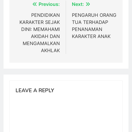
Post
Previous:
Next:
navigation
PENDIDIKAN
PENGARUH ORANG
KARAKTER SEJAK
TUA TERHADAP
DINI: MEMAHAMI
PENANAMAN
AKIDAH DAN
KARAKTER ANAK
MENGAMALKAN
AKHLAK
LEAVE A REPLY