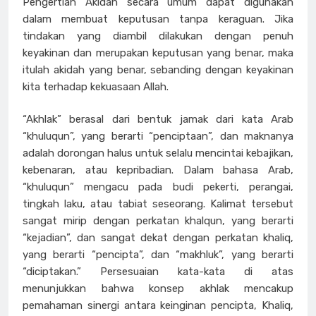
Pengertian Akidah secara umum dapat digunakan
dalam membuat keputusan tanpa keraguan. Jika
tindakan yang diambil dilakukan dengan penuh
keyakinan dan merupakan keputusan yang benar, maka
itulah akidah yang benar, sebanding dengan keyakinan
kita terhadap kekuasaan Allah.
“Akhlak” berasal dari bentuk jamak dari kata Arab
“khuluqun”, yang berarti “penciptaan”, dan maknanya
adalah dorongan halus untuk selalu mencintai kebajikan,
kebenaran, atau kepribadian. Dalam bahasa Arab,
“khuluqun” mengacu pada budi pekerti, perangai,
tingkah laku, atau tabiat seseorang. Kalimat tersebut
sangat mirip dengan perkatan khalqun, yang berarti
“kejadian”, dan sangat dekat dengan perkatan khaliq,
yang berarti “pencipta”, dan “makhluk”, yang berarti
“diciptakan.” Persesuaian kata-kata di atas
menunjukkan bahwa konsep akhlak mencakup
pemahaman sinergi antara keinginan pencipta, Khaliq,