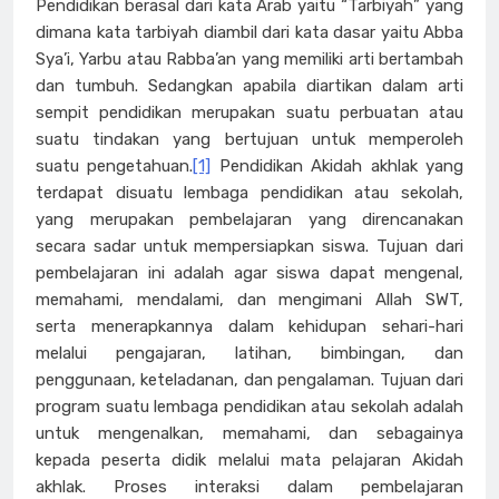
Pendidikan berasal dari kata Arab yaitu “Tarbiyah” yang
dimana kata tarbiyah diambil dari kata dasar yaitu Abba
Sya’i, Yarbu atau Rabba’an yang memiliki arti bertambah
dan tumbuh. Sedangkan apabila diartikan dalam arti
sempit pendidikan merupakan suatu perbuatan atau
suatu tindakan yang bertujuan untuk memperoleh
suatu pengetahuan.
[1]
Pendidikan Akidah akhlak yang
terdapat disuatu lembaga pendidikan atau sekolah,
yang merupakan pembelajaran yang direncanakan
secara sadar untuk mempersiapkan siswa. Tujuan dari
pembelajaran ini adalah agar siswa dapat mengenal,
memahami, mendalami, dan mengimani Allah SWT,
serta menerapkannya dalam kehidupan sehari-hari
melalui pengajaran, latihan, bimbingan, dan
penggunaan, keteladanan, dan pengalaman. Tujuan dari
program suatu lembaga pendidikan atau sekolah adalah
untuk mengenalkan, memahami, dan sebagainya
kepada peserta didik melalui mata pelajaran Akidah
akhlak. Proses interaksi dalam pembelajaran