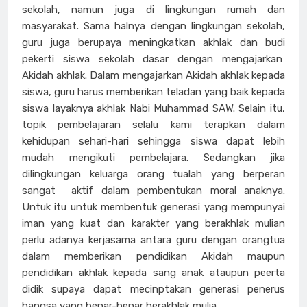
sekolah, namun juga di lingkungan rumah dan
masyarakat. Sama halnya dengan lingkungan sekolah,
guru juga berupaya meningkatkan akhlak dan budi
pekerti siswa sekolah dasar dengan mengajarkan
Akidah akhlak. Dalam mengajarkan Akidah akhlak kepada
siswa, guru harus memberikan teladan yang baik kepada
siswa layaknya akhlak Nabi Muhammad SAW. Selain itu,
topik pembelajaran selalu kami terapkan dalam
kehidupan sehari-hari sehingga siswa dapat lebih
mudah mengikuti pembelajara. Sedangkan jika
dilingkungan keluarga orang tualah yang berperan
sangat aktif dalam pembentukan moral anaknya.
Untuk itu untuk membentuk generasi yang mempunyai
iman yang kuat dan karakter yang berakhlak mulian
perlu adanya kerjasama antara guru dengan orangtua
dalam memberikan pendidikan Akidah maupun
pendidikan akhlak kepada sang anak ataupun peerta
didik supaya dapat mecinptakan generasi penerus
bangsa yang benar-benar berakhlak mulia.