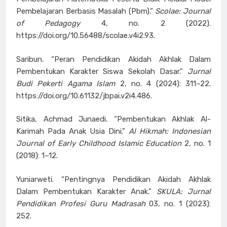
Pembelajaran Berbasis Masalah (Pbm).”
Scolae: Journal
of Pedagogy
4, no. 2 (2022).
https://doi.org/10.56488/scolae.v4i2.93.
Saribun. “Peran Pendidikan Akidah Akhlak Dalam
Pembentukan Karakter Siswa Sekolah Dasar.”
Jurnal
Budi Pekerti Agama Islam
2, no. 4 (2024): 311–22.
https://doi.org/10.61132/jbpai.v2i4.486.
Sitika, Achmad Junaedi. “Pembentukan Akhlak Al-
Karimah Pada Anak Usia Dini.”
Al Hikmah: Indonesian
Journal of Early Childhood Islamic Education
2, no. 1
(2018): 1–12.
Yuniarweti. “Pentingnya Pendidikan Akidah Akhlak
Dalam Pembentukan Karakter Anak.”
SKULA: Jurnal
Pendidikan Profesi Guru Madrasah
03, no. 1 (2023):
252.