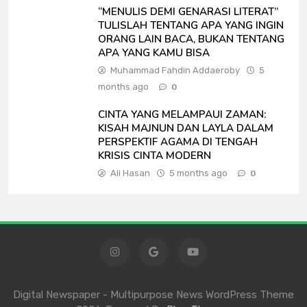
“MENULIS DEMI GENARASI LITERAT”
TULISLAH TENTANG APA YANG INGIN
ORANG LAIN BACA, BUKAN TENTANG
APA YANG KAMU BISA
Muhammad Fahdin Addaeroby
5
months ago
0
CINTA YANG MELAMPAUI ZAMAN:
KISAH MAJNUN DAN LAYLA DALAM
PERSPEKTIF AGAMA DI TENGAH
KRISIS CINTA MODERN
Ali Hasan
5 months ago
0
Digital Newspaper - Multipurpose News WordPress Theme