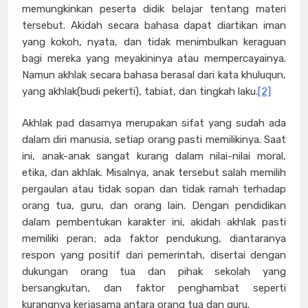
memungkinkan peserta didik belajar tentang materi
tersebut. Akidah secara bahasa dapat diartikan iman
yang kokoh, nyata, dan tidak menimbulkan keraguan
bagi mereka yang meyakininya atau mempercayainya.
Namun akhlak secara bahasa berasal dari kata khuluqun,
yang akhlak(budi pekerti), tabiat, dan tingkah laku.
[2]
Akhlak pad dasarnya merupakan sifat yang sudah ada
dalam diri manusia, setiap orang pasti memilikinya. Saat
ini, anak-anak sangat kurang dalam nilai-nilai moral,
etika, dan akhlak. Misalnya, anak tersebut salah memilih
pergaulan atau tidak sopan dan tidak ramah terhadap
orang tua, guru, dan orang lain. Dengan pendidikan
dalam pembentukan karakter ini, akidah akhlak pasti
memiliki peran; ada faktor pendukung, diantaranya
respon yang positif dari pemerintah, disertai dengan
dukungan orang tua dan pihak sekolah yang
bersangkutan, dan faktor penghambat seperti
kurangnya kerjasama antara orang tua dan guru.