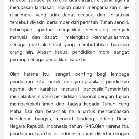
karakter setidaknya karena dua alasan. Pertama, agama
merupakan landasan kokoh dalam mengamalkan nilai-
nilai moral yang tidak dapat dirusak, dan nilai-nilai
tersebut diyakini bersumber dari perintah Tuhan sendiri.
Kehidupan spiritual menjadikan seseorang menjadi
manusia dan dapat melengkapi kemanusiaannya
sebagai makhluk sosial yang membutuhkan bantuan
orang lain. Alasan kedua, pendidikan moral sangat
penting sebagai pendidikan karakter.
Oleh karena itu, sangat penting bagi lembaga
pendidikan kita untuk mengintegrasikan pendidikan
agama dan karakter menurut pancasila.Pemerintah
menjalankan sistem pendidikan nasional dengan tujuan
memperkokoh iman dan taqwa kepada Tuhan Yang
Maha Esa dan berakhlak mulia untuk mencerdaskan
kehidupan bangsa, menurut Undang-Undang Dasar
Negara Republik Indonesia tahun 1945.Oleh karena itu,
pendidikan karakter di Indonesia harus disertai dengan