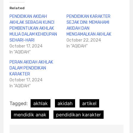
Related
PENDIDIKAN AKIDAH
PENDIDIKAN KARAKTER
AKHLAK SEBAGAI KUNCI
SEJAK DINI: MEMAHAMI
PEMBENTUKAN AKHLAK
AKIDAH DAN
MULIA DALAM KEHIDUPAN
MENGAMALKAN AKHLAK
SEHARI-HARI
October 22, 2024
October 17, 2024
In "AQIDAH"
In "AQIDAH"
PERAN AKIDAH AKHLAK
DALAM PENDIDIKAN
KARAKTER
October 17, 2024
In "AQIDAH"
Tagged:
akhlak
akidah
artikel
mendidik anak
pendidikan karakter