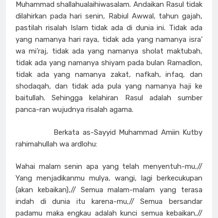
Muhammad shallahualaihiwasalam. Andaikan Rasul tidak
dilahirkan pada hari senin, Rabiul Awwal, tahun gajah,
pastilah risalah Islam tidak ada di dunia ini. Tidak ada
yang namanya hari raya, tidak ada yang namanya isra’
wa mi’raj, tidak ada yang namanya sholat maktubah,
tidak ada yang namanya shiyam pada bulan Ramadlon,
tidak ada yang namanya zakat, nafkah, infaq, dan
shodaqah, dan tidak ada pula yang namanya haji ke
baitullah. Sehingga kelahiran Rasul adalah sumber
panca-ran wujudnya risalah agama.
Berkata as-Sayyid Muhammad Amiin Kutby
rahimahullah wa ardlohu:
Wahai malam senin apa yang telah menyentuh-mu,//
Yang menjadikanmu mulya, wangi, lagi berkecukupan
(akan kebaikan),// Semua malam-malam yang terasa
indah di dunia itu karena-mu,// Semua bersandar
padamu maka engkau adalah kunci semua kebaikan,//