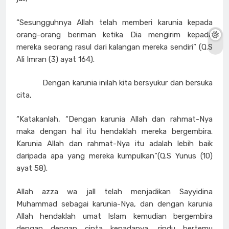
“Sesungguhnya Allah telah memberi karunia kepada
orang-orang beriman ketika Dia mengirim kepada
mereka seorang rasul dari kalangan mereka sendiri” (Q.S
Ali Imran (3) ayat 164).
Dengan karunia inilah kita bersyukur dan bersuka
cita,
“Katakanlah, “Dengan karunia Allah dan rahmat-Nya
maka dengan hal itu hendaklah mereka bergembira.
Karunia Allah dan rahmat-Nya itu adalah lebih baik
daripada apa yang mereka kumpulkan”(Q.S Yunus (10)
ayat 58).
Allah azza wa jall telah menjadikan Sayyidina
Muhammad sebagai karunia-Nya, dan dengan karunia
Allah hendaklah umat Islam kemudian bergembira
dengan dengan cinta kepadanya, rindu bertemu