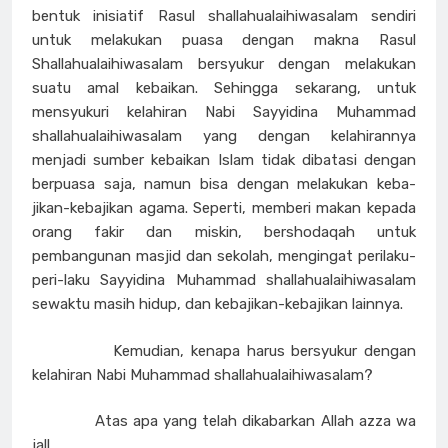
bentuk inisiatif Rasul shallahualaihiwasalam sendiri
untuk melakukan puasa dengan makna Rasul
Shallahualaihiwasalam bersyukur dengan melakukan
suatu amal kebaikan. Sehingga sekarang, untuk
mensyukuri kelahiran Nabi Sayyidina Muhammad
shallahualaihiwasalam yang dengan kelahirannya
menjadi sumber kebaikan Islam tidak dibatasi dengan
berpuasa saja, namun bisa dengan melakukan keba-
jikan-kebajikan agama. Seperti, memberi makan kepada
orang fakir dan miskin, bershodaqah untuk
pembangunan masjid dan sekolah, mengingat perilaku-
peri-laku Sayyidina Muhammad shallahualaihiwasalam
sewaktu masih hidup, dan kebajikan-kebajikan lainnya.
Kemudian, kenapa harus bersyukur dengan
kelahiran Nabi Muhammad shallahualaihiwasalam?
Atas apa yang telah dikabarkan Allah azza wa
jall,