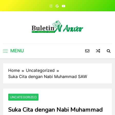
Skip
to
content
MENU
Home
Uncategorized
Suka Cita dengan Nabi Muhammad SAW
UNCATEGORIZED
Suka Cita dengan Nabi Muhammad