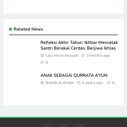
Related News
Refleksi Akhir Tahun: Ikhtiar Mencetak
Santri Berakal Cerdas, Berjiwa Ikhlas
Lalu Imron Rosyadi
7 months ago
0
ANAK SEBAGAI QURRATA A’YUN
Buletin Al Anwar
5 years ago
0