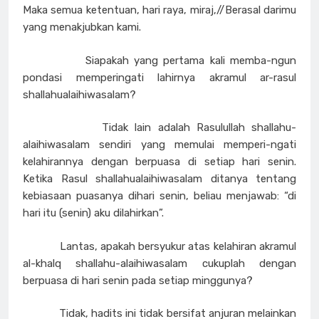
Maka semua ketentuan, hari raya, miraj,//Berasal darimu
yang menakjubkan kami.
Siapakah yang pertama kali memba-ngun
pondasi memperingati lahirnya akramul ar-rasul
shallahualaihiwasalam?
Tidak lain adalah Rasulullah shallahu-
alaihiwasalam sendiri yang memulai memperi-ngati
kelahirannya dengan berpuasa di setiap hari senin.
Ketika Rasul shallahualaihiwasalam ditanya tentang
kebiasaan puasanya dihari senin, beliau menjawab: “di
hari itu (senin) aku dilahirkan”.
Lantas, apakah bersyukur atas kelahiran akramul
al-khalq shallahu-alaihiwasalam cukuplah dengan
berpuasa di hari senin pada setiap minggunya?
Tidak, hadits ini tidak bersifat anjuran melainkan