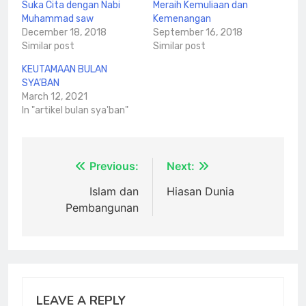
Suka Cita dengan Nabi
Meraih Kemuliaan dan
Muhammad saw
Kemenangan
December 18, 2018
September 16, 2018
Similar post
Similar post
KEUTAMAAN BULAN
SYA’BAN
March 12, 2021
In "artikel bulan sya'ban"
Post
Previous:
Next:
navigation
Islam dan
Hiasan Dunia
Pembangunan
LEAVE A REPLY