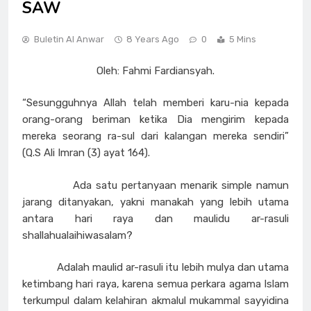
SAW
Buletin Al Anwar
8 Years Ago
0
5 Mins
Oleh: Fahmi Fardiansyah.
“Sesungguhnya Allah telah memberi karu-nia kepada
orang-orang beriman ketika Dia mengirim kepada
mereka seorang ra-sul dari kalangan mereka sendiri”
(Q.S Ali Imran (3) ayat 164).
Ada satu pertanyaan menarik simple namun
jarang ditanyakan, yakni manakah yang lebih utama
antara hari raya dan maulidu ar-rasuli
shallahualaihiwasalam?
Adalah maulid ar-rasuli itu lebih mulya dan utama
ketimbang hari raya, karena semua perkara agama Islam
terkumpul dalam kelahiran akmalul mukammal sayyidina