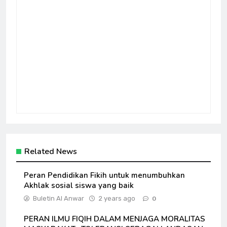
Related News
Peran Pendidikan Fikih untuk menumbuhkan
Akhlak sosial siswa yang baik
Buletin Al Anwar
2 years ago
0
PERAN ILMU FIQIH DALAM MENJAGA MORALITAS