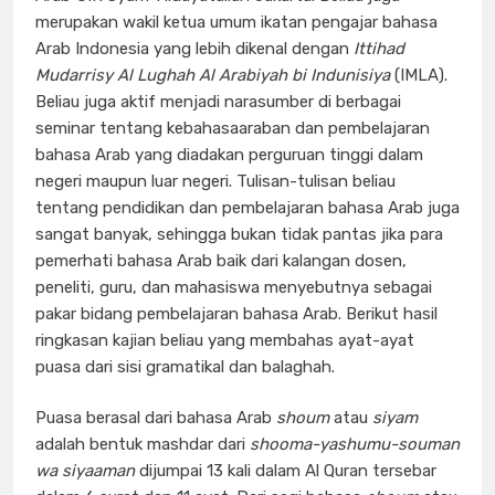
merupakan wakil ketua umum ikatan pengajar bahasa
Arab Indonesia yang lebih dikenal dengan
Ittihad
Mudarrisy Al Lughah Al Arabiyah bi Indunisiya
(IMLA).
Beliau juga aktif menjadi narasumber di berbagai
seminar tentang kebahasaaraban dan pembelajaran
bahasa Arab yang diadakan perguruan tinggi dalam
negeri maupun luar negeri. Tulisan-tulisan beliau
tentang pendidikan dan pembelajaran bahasa Arab juga
sangat banyak, sehingga bukan tidak pantas jika para
pemerhati bahasa Arab baik dari kalangan dosen,
peneliti, guru, dan mahasiswa menyebutnya sebagai
pakar bidang pembelajaran bahasa Arab. Berikut hasil
ringkasan kajian beliau yang membahas ayat-ayat
puasa dari sisi gramatikal dan balaghah.
Puasa berasal dari bahasa Arab
shoum
atau
siyam
adalah bentuk mashdar dari
shooma-yashumu-souman
wa siyaaman
dijumpai 13 kali dalam Al Quran tersebar