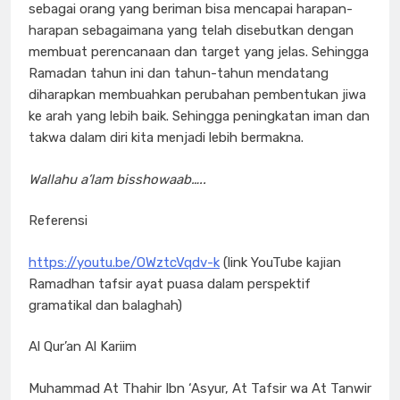
sebagai orang yang beriman bisa mencapai harapan-
harapan sebagaimana yang telah disebutkan dengan
membuat perencanaan dan target yang jelas. Sehingga
Ramadan tahun ini dan tahun-tahun mendatang
diharapkan membuahkan perubahan pembentukan jiwa
ke arah yang lebih baik. Sehingga peningkatan iman dan
takwa dalam diri kita menjadi lebih bermakna.
Wallahu a’lam bisshowaab…..
Referensi
https://youtu.be/OWztcVqdv-k
(link YouTube kajian
Ramadhan tafsir ayat puasa dalam perspektif
gramatikal dan balaghah)
Al Qur’an Al Kariim
Muhammad At Thahir Ibn ‘Asyur, At Tafsir wa At Tanwir