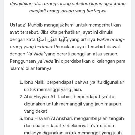
diwajibkan atas orang-orang sebelum kamu agar kamu
menjadi orang-orang yang bertaqwa
Ustadz` Muhbib mengajak kami untuk memperhatikan
ayat tersebut. Jika kita perhatikan, ayat ini dimulai
dengan kata يَآأَيُّهَا الَّذِيْنَ آمَنُوْا yang artinya
Wahai orang-
orang yang beriman
. Permulaan ayat tersebut diawali
dengan
Ya’ Nida’
yang berarti panggilan atau seruan.
Penggunaan
ya’ nida’
ini diperdebatkan di kalangan para
‘ulama’, di antaranya:
Ibnu Malik, berpendapat bahwa
ya’
itu digunakan
untuk memanggil yang jauh.
Abu Hayyan At Tauhidi, berpendapat
ya’
itu
digunakan untuk memanggil yang jauh maupun
yang dekat
Ibnu Hisyam Al Anshari, mengambil jalan tengah
dari dua pendapat sebelumnya.
Ya’
itu pada
mulanya digunakan untuk memanggil yang jauh,