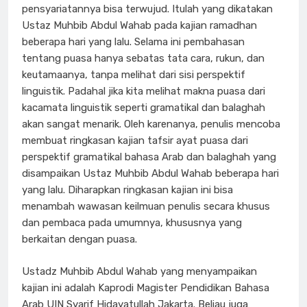
pensyariatannya bisa terwujud. Itulah yang dikatakan
Ustaz Muhbib Abdul Wahab pada kajian ramadhan
beberapa hari yang lalu. Selama ini pembahasan
tentang puasa hanya sebatas tata cara, rukun, dan
keutamaanya, tanpa melihat dari sisi perspektif
linguistik. Padahal jika kita melihat makna puasa dari
kacamata linguistik seperti gramatikal dan balaghah
akan sangat menarik. Oleh karenanya, penulis mencoba
membuat ringkasan kajian tafsir ayat puasa dari
perspektif gramatikal bahasa Arab dan balaghah yang
disampaikan Ustaz Muhbib Abdul Wahab beberapa hari
yang lalu. Diharapkan ringkasan kajian ini bisa
menambah wawasan keilmuan penulis secara khusus
dan pembaca pada umumnya, khususnya yang
berkaitan dengan puasa.
Ustadz Muhbib Abdul Wahab yang menyampaikan
kajian ini adalah Kaprodi Magister Pendidikan Bahasa
Arab UIN Syarif Hidayatullah Jakarta. Beliau juga