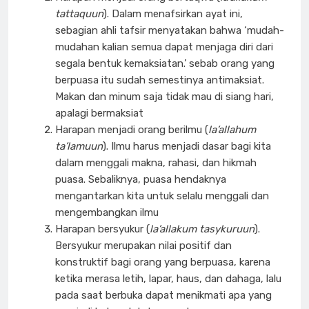
tattaquun
). Dalam menafsirkan ayat ini,
sebagian ahli tafsir menyatakan bahwa ‘mudah-
mudahan kalian semua dapat menjaga diri dari
segala bentuk kemaksiatan.’ sebab orang yang
berpuasa itu sudah semestinya antimaksiat.
Makan dan minum saja tidak mau di siang hari,
apalagi bermaksiat
Harapan menjadi orang berilmu (
la’allahum
ta’lamuun
). Ilmu harus menjadi dasar bagi kita
dalam menggali makna, rahasi, dan hikmah
puasa. Sebaliknya, puasa hendaknya
mengantarkan kita untuk selalu menggali dan
mengembangkan ilmu
Harapan bersyukur (
la’allakum tasykuruun
).
Bersyukur merupakan nilai positif dan
konstruktif bagi orang yang berpuasa, karena
ketika merasa letih, lapar, haus, dan dahaga, lalu
pada saat berbuka dapat menikmati apa yang