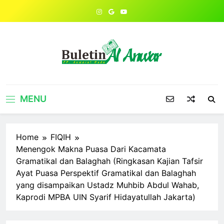
Skip
to
content
MENU
Home
FIQIH
Menengok Makna Puasa Dari Kacamata
Gramatikal dan Balaghah (Ringkasan Kajian Tafsir
Ayat Puasa Perspektif Gramatikal dan Balaghah
yang disampaikan Ustadz Muhbib Abdul Wahab,
Kaprodi MPBA UIN Syarif Hidayatullah Jakarta)