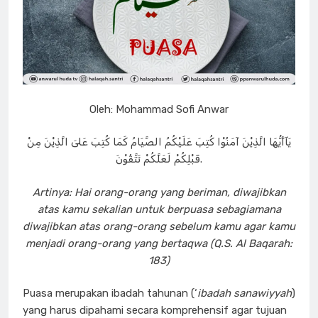
Oleh: Mohammad Sofi Anwar
يَآأَيُّهَا الَّذِيْنَ آمَنُوْا كُتِبَ عَلَيْكُمُ الصَّيَامُ كَمَا كُتِبَ عَلىَ الَّذِيْنَ مِنْ
قَبْلِكُمْ لَعَلَّكُمْ تَتَّقُوْنَ.
Artinya: Hai orang-orang yang beriman, diwajibkan
atas kamu sekalian untuk berpuasa sebagiamana
diwajibkan atas orang-orang sebelum kamu agar kamu
menjadi orang-orang yang bertaqwa (Q.S. Al Baqarah:
183)
Puasa merupakan ibadah tahunan (‘
ibadah sanawiyyah
)
yang harus dipahami secara komprehensif agar tujuan