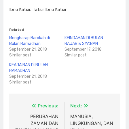
Ibnu Katsir, Tafsir Ibnu Katsir
Related
Mengharap Barokah di
KEINDAHAN DI BULAN
Bulan Ramadhan
RAJAB & SYA’BAN
September 21, 2018
September 17, 2018
Similar post
Similar post
KEAJAIBAN DI BULAN
RAMADHAN
September 21, 2018
Similar post
Post
Previous:
Next:
navigation
PERUBAHAN
MANUSIA,
ZAMAN DAN
LINGKUNGAN, DAN