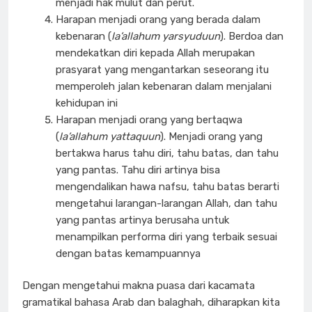
menjadi hak mulut dan perut.
Harapan menjadi orang yang berada dalam
kebenaran (
la’allahum yarsyuduun
). Berdoa dan
mendekatkan diri kepada Allah merupakan
prasyarat yang mengantarkan seseorang itu
memperoleh jalan kebenaran dalam menjalani
kehidupan ini
Harapan menjadi orang yang bertaqwa
(
la’allahum yattaquun
). Menjadi orang yang
bertakwa harus tahu diri, tahu batas, dan tahu
yang pantas. Tahu diri artinya bisa
mengendalikan hawa nafsu, tahu batas berarti
mengetahui larangan-larangan Allah, dan tahu
yang pantas artinya berusaha untuk
menampilkan performa diri yang terbaik sesuai
dengan batas kemampuannya
Dengan mengetahui makna puasa dari kacamata
gramatikal bahasa Arab dan balaghah, diharapkan kita